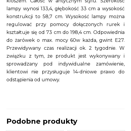
kloszem. Całość w antycznym stylu. Szerokość
lampy wynosi 133,4, głębokość 33 cm a wysokość
konstrukcji to 58,7 cm. Wysokość lampy można
regulować przy pomocy dołączonych rurek i
kształtuje się od 73 cm do 198,4 cm. Odpowiednia
do żarówek o max. mocy 60w każda, gwint E27.
Przewidywany czas realizacji ok. 2 tygodnie. W
związku z tym, że produkt jest wykonywany i
sprowadzany pod indywidualne zamówienie,
klientowi nie przysługuje 14-dniowe prawo do
odstąpienia od umowy.
Podobne produkty