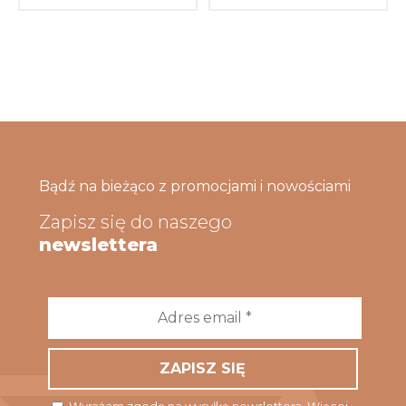
Bądź na bieżąco z promocjami i nowościami
Zapisz się do naszego
newslettera
Adres
email
*