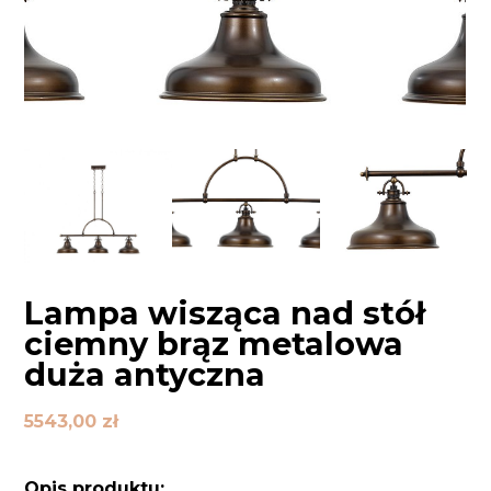
Lampa wisząca nad stół
ciemny brąz metalowa
duża antyczna
5543,00
zł
Opis produktu: