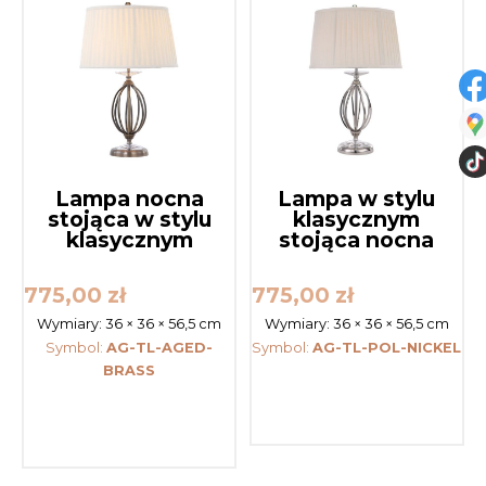
Lampa nocna
Lampa w stylu
stojąca w stylu
klasycznym
klasycznym
stojąca nocna
775,00
zł
775,00
zł
Wymiary:
36 × 36 × 56,5 cm
Wymiary:
36 × 36 × 56,5 cm
Symbol:
AG-TL-AGED-
Symbol:
AG-TL-POL-NICKEL
BRASS