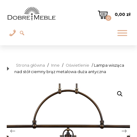
0,00
zł
0
Strona główna
/
Inne
/
Oświetlenie
/ Lampa wisząca
nad stół ciemny brąz metalowa duża antyczna