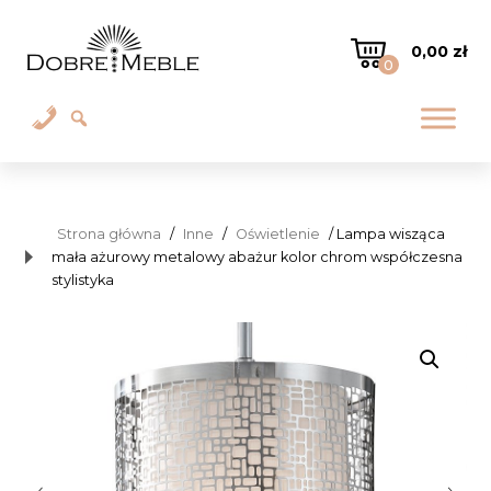
0,00
zł
0
Strona główna
/
Inne
/
Oświetlenie
/ Lampa wisząca
mała ażurowy metalowy abażur kolor chrom współczesna
stylistyka