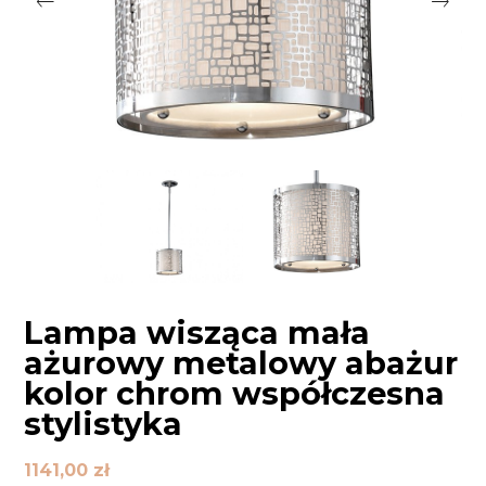
Lampa wisząca mała
ażurowy metalowy abażur
kolor chrom współczesna
stylistyka
1141,00
zł