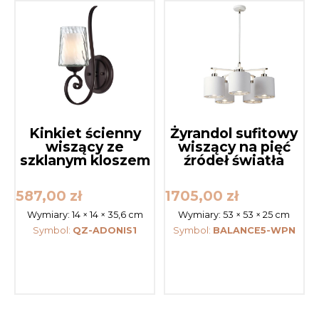
Kinkiet ścienny
Żyrandol sufitowy
wiszący ze
wiszący na pięć
szklanym kloszem
źródeł światła
587,00
zł
1705,00
zł
Wymiary:
14 × 14 × 35,6 cm
Wymiary:
53 × 53 × 25 cm
Symbol:
QZ-ADONIS1
Symbol:
BALANCE5-WPN