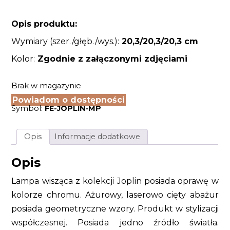
Opis produktu:
Wymiary (szer./głęb./wys.):
20,3/20,3/20,3 cm
Kolor:
Zgodnie z załączonymi zdjęciami
Brak w magazynie
Powiadom o dostępności
Symbol:
FE-JOPLIN-MP
Opis
Informacje dodatkowe
Opis
Lampa wisząca z kolekcji Joplin posiada oprawę w
kolorze chromu. Ażurowy, laserowo cięty abażur
posiada geometryczne wzory. Produkt w stylizacji
współczesnej. Posiada jedno źródło światła.