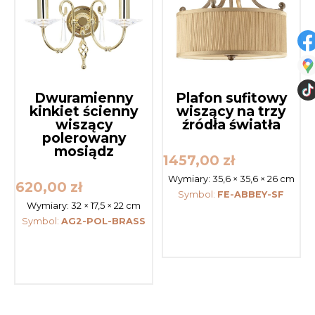
Dwuramienny
Plafon sufitowy
kinkiet ścienny
wiszący na trzy
wiszący
źródła światła
polerowany
mosiądz
1457,00
zł
Wymiary:
35,6 × 35,6 × 26 cm
620,00
zł
Symbol:
FE-ABBEY-SF
Wymiary:
32 × 17,5 × 22 cm
Symbol:
AG2-POL-BRASS