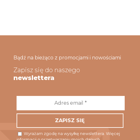
Bądź na bieżąco z promocjami i nowościami
Zapisz się do naszego
newslettera
Adres
email
*
Wyrażam zgodę na wysyłkę newslettera. Więcej
informacji o przetwarzaniu moich danych