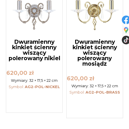
Dwuramienny
Dwuramienny
kinkiet ścienny
kinkiet ścienny
wiszący
wiszący
polerowany nikiel
polerowany
mosiądz
620,00
zł
620,00
zł
Wymiary:
32 × 17,5 × 22 cm
Wymiary:
32 × 17,5 × 22 cm
Symbol:
AG2-POL-NICKEL
Symbol:
AG2-POL-BRASS