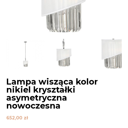
Lampa wisząca kolor
nikiel kryształki
asymetryczna
nowoczesna
652,00
zł