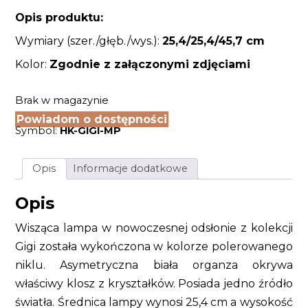
Opis produktu:
Wymiary (szer./głęb./wys.):
25,4/25,4
/45,7 cm
Kolor:
Zgodnie z załączonymi zdjęciami
Brak w magazynie
Powiadom o dostępności
Symbol:
HK-GIGI-MP
Opis
Informacje dodatkowe
Opis
Wisząca lampa w nowoczesnej odsłonie z kolekcji
Gigi została wykończona w kolorze polerowanego
niklu. Asymetryczna biała organza okrywa
właściwy klosz z kryształków. Posiada jedno źródło
światła. Średnica lampy wynosi 25,4 cm a wysokość