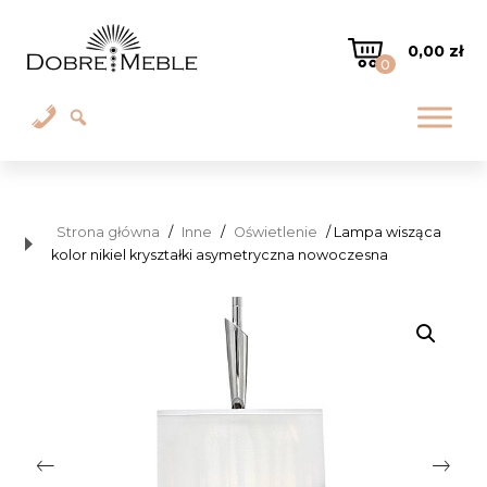
0,00
zł
0
Strona główna
/
Inne
/
Oświetlenie
/ Lampa wisząca
kolor nikiel kryształki asymetryczna nowoczesna