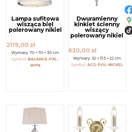
Lampa sufitowa
Dwuramienny
wisząca biel
kinkiet ścienny
polerowany nikiel
wiszący
polerowany nikiel
2119,00
zł
620,00
zł
Wymiary:
70 × 70 × 30 cm
Wymiary:
32 × 17,5 × 22 cm
Symbol:
BALANCE-PXL-
Symbol:
AG2-POL-NICKEL
WPN