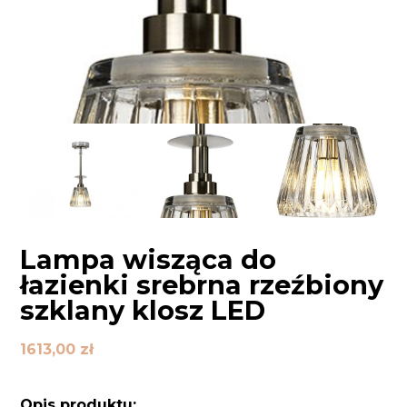
Lampa wisząca do
łazienki srebrna rzeźbiony
szklany klosz LED
1613,00
zł
Opis produktu: