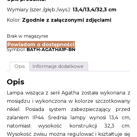
Wymiary (szer./głęb./wys.):
13,4/13,4
/32,3 cm
Kolor:
Zgodnie z załączonymi zdjęciami
Brak w magazynie
Powiadom o dostępności
Symbol:
BATH-AGATHA1P-BN
Opis
Informacje dodatkowe
Opis
Lampa wisząca z serii Agatha została wykonana z
mosiądzu i wykończona w kolorze szczotkowany
nikiel. Posiada system zabezpieczający przed
zalaniem IP44. Średnia lampy wynosi 13,4 cm,
natomiast wysokość konstrukcji 32,3 cm.
Wysokość zwisu można regulować i kształtuje się