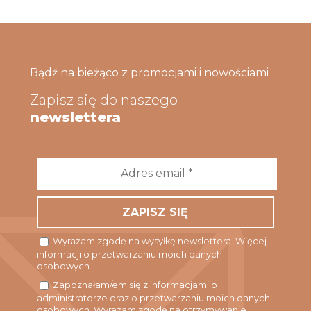
Bądź na bieżąco z promocjami i nowościami
Zapisz się do naszego
newslettera
Adres
email
*
Wyrażam zgodę na wysyłkę newslettera. Więcej
informacji o przetwarzaniu moich danych
osobowych
Zapoznałam/em się z informacjami o
administratorze oraz o przetwarzaniu moich danych
osobowych. Wyrażam zgodę na otrzymywanie