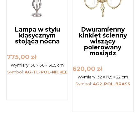
Lampa w stylu
Dwuramienny
klasycznym
kinkiet ścienny
stojąca nocna
wiszący
polerowany
mosiądz
775,00
zł
Wymiary:
36 × 36 × 56,5 cm
620,00
zł
Symbol:
AG-TL-POL-NICKEL
Wymiary:
32 × 17,5 × 22 cm
Symbol:
AG2-POL-BRASS