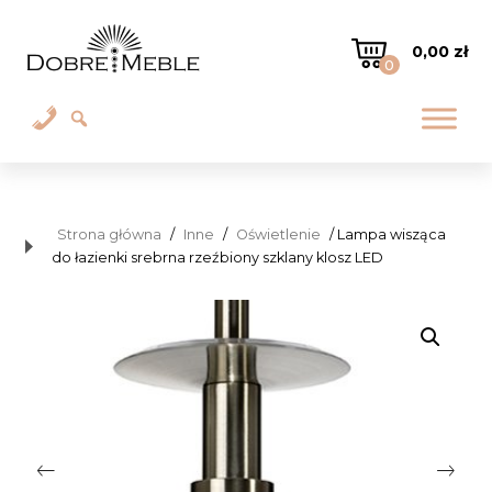
0,00
zł
0
Strona główna
/
Inne
/
Oświetlenie
/ Lampa wisząca
do łazienki srebrna rzeźbiony szklany klosz LED