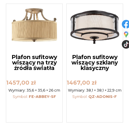
Plafon sufitowy
Plafon sufitowy
wiszący na trzy
wiszący szklany
źródła światła
klasyczny
1457,00
zł
1467,00
zł
Wymiary:
35,6 × 35,6 × 26 cm
Wymiary:
38,1 × 38,1 × 22,9 cm
Symbol:
FE-ABBEY-SF
Symbol:
QZ-ADONIS-F