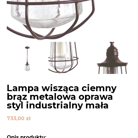
Lampa wisząca ciemny
brąz metalowa oprawa
styl industrialny mała
733,00
zł
Opis produktu: