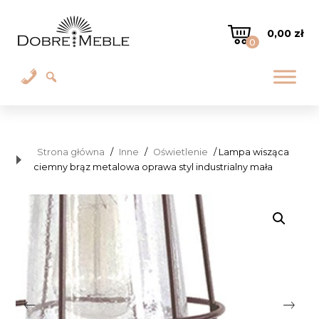
0,00
zł
0
Strona główna
/
Inne
/
Oświetlenie
/ Lampa wisząca
ciemny brąz metalowa oprawa styl industrialny mała