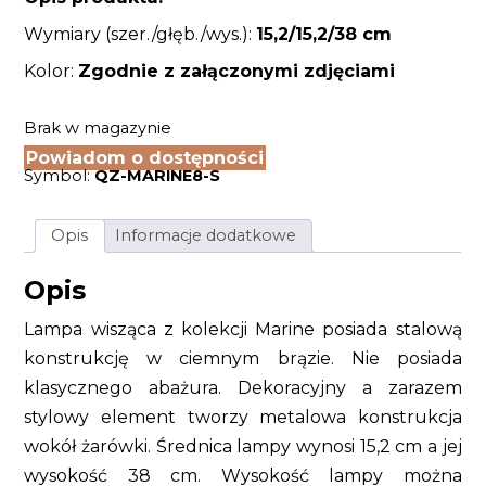
Wymiary (szer./głęb./wys.):
15,2/15,2
/38 cm
Kolor:
Zgodnie z załączonymi zdjęciami
Brak w magazynie
Powiadom o dostępności
Symbol:
QZ-MARINE8-S
Opis
Informacje dodatkowe
Opis
Lampa wisząca z kolekcji Marine posiada stalową
konstrukcję w ciemnym brązie. Nie posiada
klasycznego abażura. Dekoracyjny a zarazem
stylowy element tworzy metalowa konstrukcja
wokół żarówki. Średnica lampy wynosi 15,2 cm a jej
wysokość 38 cm. Wysokość lampy można