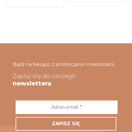
Bądź na bieżąco z promocjami i nowościami
Zapisz się do naszego
newslettera
Adres
email
*