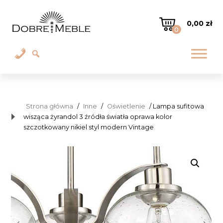
0,00
zł
0
Strona główna
/
Inne
/
Oświetlenie
/ Lampa sufitowa
wisząca żyrandol 3 źródła światła oprawa kolor
szczotkowany nikiel styl modern Vintage