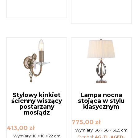
Stylowy kinkiet
Lampa nocna
ścienny wiszący
stojąca w stylu
postarzany
klasycznym
mosiądz
775,00
zł
413,00
zł
Wymiary:
36 × 36 × 56,5 cm
Wymiary:
10 × 10 × 22 cm
Symbol:
AG-TL-AGED-