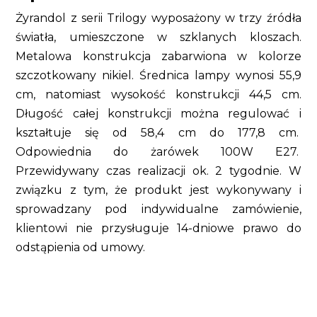
Żyrandol z serii Trilogy wyposażony w trzy źródła
światła, umieszczone w szklanych kloszach.
Metalowa konstrukcja zabarwiona w kolorze
szczotkowany nikiel. Średnica lampy wynosi 55,9
cm, natomiast wysokość konstrukcji 44,5 cm.
Długość całej konstrukcji można regulować i
kształtuje się od 58,4 cm do 177,8 cm.
Odpowiednia do żarówek 100W E27.
Przewidywany czas realizacji ok. 2 tygodnie. W
związku z tym, że produkt jest wykonywany i
sprowadzany pod indywidualne zamówienie,
klientowi nie przysługuje 14-dniowe prawo do
odstąpienia od umowy.