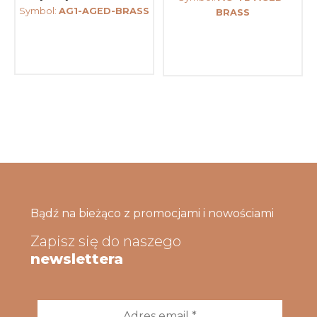
Symbol:
AG1-AGED-BRASS
BRASS
Bądź na bieżąco z promocjami i nowościami
Zapisz się do naszego
newslettera
Adres