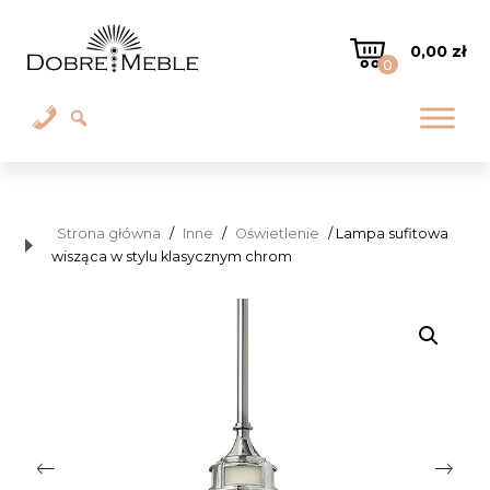
0,00
zł
0
Strona główna
/
Inne
/
Oświetlenie
/ Lampa sufitowa
wisząca w stylu klasycznym chrom