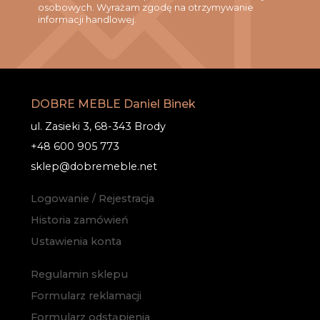
osobowych. Wyrażam zgodę na otrzymywanie
informacji handlowej.
DOBRE MEBLE Daniel Binek
ul. Zasieki 3, 68-343 Brody
+48 600 905 773
sklep@dobremeble.net
Logowanie / Rejestracja
Historia zamówień
Ustawienia konta
Regulamin sklepu
Formularz reklamacji
Formularz odstąpienia