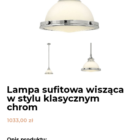
Lampa sufitowa wisząca
w stylu klasycznym
chrom
1033,00
zł
Opis produktu: