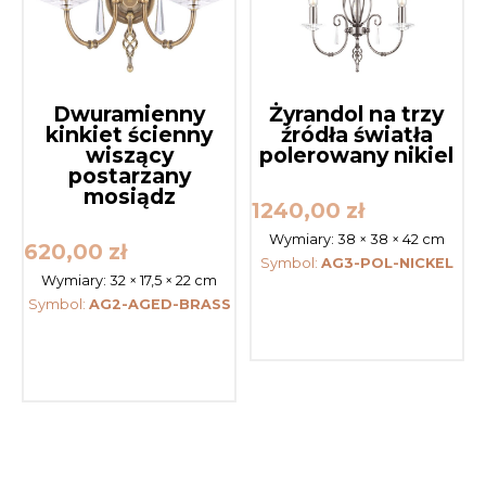
Dwuramienny
Żyrandol na trzy
kinkiet ścienny
źródła światła
wiszący
polerowany nikiel
postarzany
mosiądz
1240,00
zł
Wymiary:
38 × 38 × 42 cm
620,00
zł
Symbol:
AG3-POL-NICKEL
Wymiary:
32 × 17,5 × 22 cm
Symbol:
AG2-AGED-BRASS