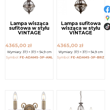
Lampa wisząca
Lampa sufitowa
sufitowa w stylu
wisząca w stylu
VINTAGE
VINTAGE
4365,00
zł
4365,00
zł
Wymiary:
37,1 × 37,1 × 54,9 cm
Wymiary:
37,1 × 37,1 × 54,9 cm
Symbol:
FE-ADAMS-3P-ANL
Symbol:
FE-ADAMS-3P-BRZ