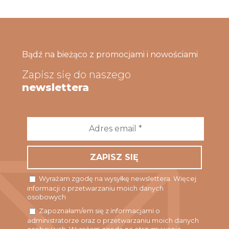
Bądź na bieżąco z promocjami i nowościami
Zapisz się do naszego
newslettera
Adres
email
*
Wyrażam zgodę na wysyłkę newslettera. Więcej
informacji o przetwarzaniu moich danych
osobowych
Zapoznałam/em się z informacjami o
administratorze oraz o przetwarzaniu moich danych