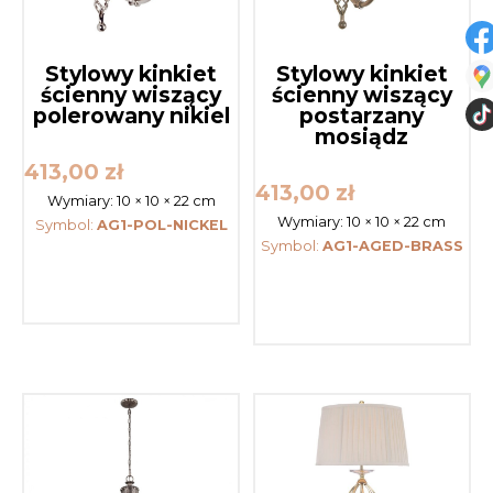
Stylowy kinkiet
Stylowy kinkiet
ścienny wiszący
ścienny wiszący
polerowany nikiel
postarzany
mosiądz
413,00
zł
413,00
zł
Wymiary:
10 × 10 × 22 cm
Wymiary:
10 × 10 × 22 cm
Symbol:
AG1-POL-NICKEL
Symbol:
AG1-AGED-BRASS