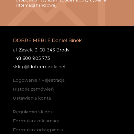
osobowych. Wyrażam zgodę na otrzymywanie
informacji handlowej.
DOBRE MEBLE Daniel Binek
ul. Zasieki 3, 68-343 Brody
+48 600 905 773
sklep@dobremeble.net
Logowanie / Rejestracja
Historia zamówień
Ustawienia konta
Regulamin sklepu
Formularz reklamacji
Formularz odstąpienia