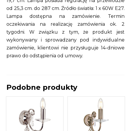
19,7 cm. Lampa posiada regulację na przewodzie
od 25,3 cm. do 287 cm. Źródło światła: 1 x 60W E27.
Lampa dostępna na zamówienie. Termin
oczekiwania na realizację zamówienia ok. 2
tygodni. W związku z tym, że produkt jest
wykonywany i sprowadzany pod indywidualne
zamówienie, klientowi nie przysługuje 14-dniowe
prawo do odstąpienia od umowy.
Podobne produkty