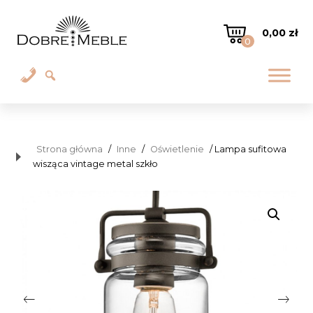
0,00
zł
0
Strona główna
/
Inne
/
Oświetlenie
/ Lampa sufitowa
wisząca vintage metal szkło