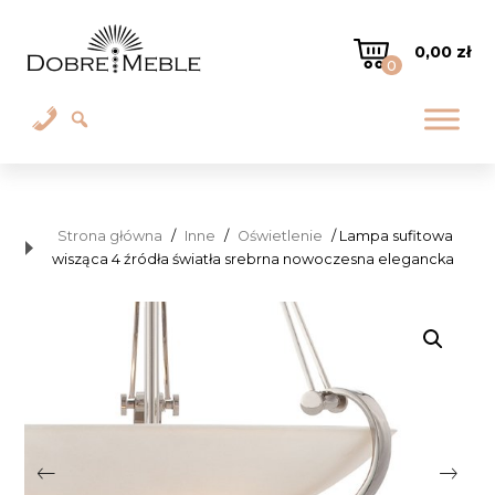
0,00
zł
0
Strona główna
/
Inne
/
Oświetlenie
/ Lampa sufitowa
wisząca 4 źródła światła srebrna nowoczesna elegancka