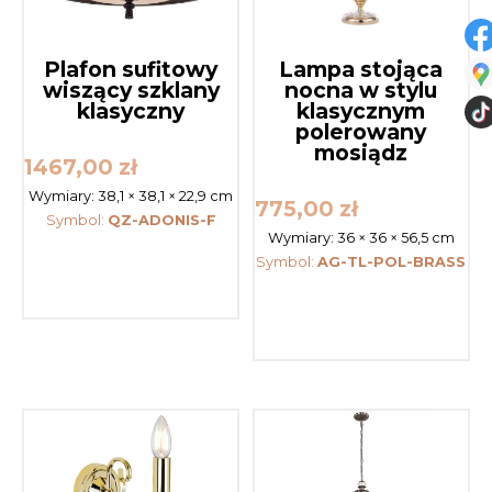
Plafon sufitowy
Lampa stojąca
wiszący szklany
nocna w stylu
klasyczny
klasycznym
polerowany
mosiądz
1467,00
zł
Wymiary:
38,1 × 38,1 × 22,9 cm
775,00
zł
Symbol:
QZ-ADONIS-F
Wymiary:
36 × 36 × 56,5 cm
Symbol:
AG-TL-POL-BRASS