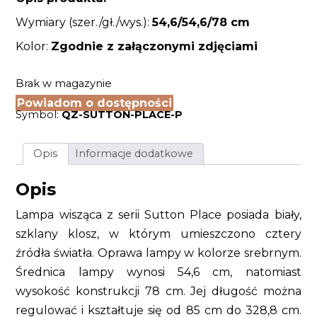
Wymiary (szer./gł./wys.):
54,6/54,6/78 cm
Kolor:
Zgodnie z załączonymi zdjęciami
Brak w magazynie
Powiadom o dostępności
Symbol:
QZ-SUTTON-PLACE-P
Opis
Informacje dodatkowe
Opis
Lampa wisząca z serii Sutton Place posiada biały,
szklany klosz, w którym umieszczono cztery
źródła światła. Oprawa lampy w kolorze srebrnym.
Średnica lampy wynosi 54,6 cm, natomiast
wysokość konstrukcji 78 cm. Jej długość można
regulować i kształtuje się od 85 cm do 328,8 cm.