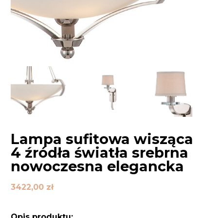
Lampa sufitowa wisząca
4 źródła światła srebrna
nowoczesna elegancka
3422,00
zł
Opis produktu: