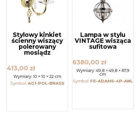
Stylowy kinkiet
Lampa w stylu
ścienny wiszący
VINTAGE wisząca
polerowany
sufitowa
mosiądz
6380,00
zł
413,00
zł
Wymiary:
49,8 × 49,8 × 67,9
cm
Wymiary:
10 × 10 × 22 cm
Symbol:
FE-ADAMS-4P-ANL
Symbol:
AG1-POL-BRASS