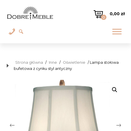
0,00
zł
0
Strona główna
/
Inne
/
Oświetlenie
/ Lampa stołowa
bufetowa z cynku styl antyczny