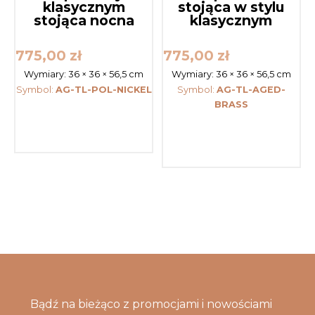
klasycznym
stojąca w stylu
stojąca nocna
klasycznym
775,00
zł
775,00
zł
Wymiary:
36 × 36 × 56,5 cm
Wymiary:
36 × 36 × 56,5 cm
Symbol:
AG-TL-POL-NICKEL
Symbol:
AG-TL-AGED-
BRASS
Bądź na bieżąco z promocjami i nowościami