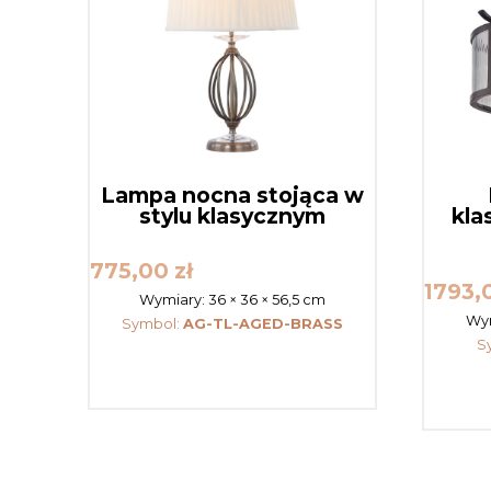
Lampa nocna stojąca w
stylu klasycznym
kla
775,00
zł
1793,
Wymiary:
36 × 36 × 56,5 cm
Wy
Symbol:
AG-TL-AGED-BRASS
S