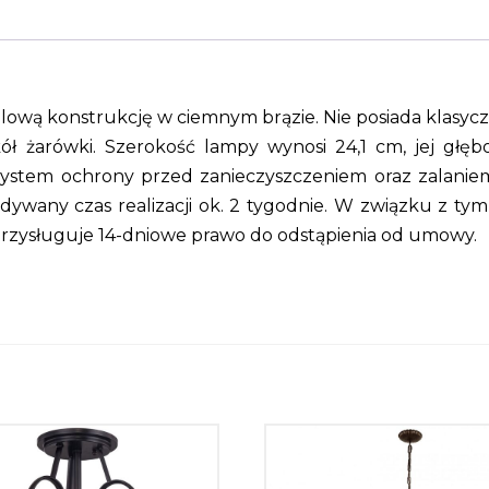
alową konstrukcję w ciemnym brązie. Nie posiada klasy
 żarówki. Szerokość lampy wynosi 24,1 cm, jej głęb
ystem ochrony przed zanieczyszczeniem oraz zalanie
dywany czas realizacji ok. 2 tygodnie. W związku z ty
przysługuje 14-dniowe prawo do odstąpienia od umowy.