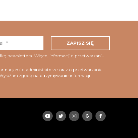
Adres
email
*
ę newslettera. Więcej informacji o przetwarzaniu
rmacjami o administratorze oraz o przetwarzaniu
yrażam zgodę na otrzymywanie informacji