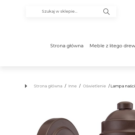
Strona główna
Meble z litego dre
Strona główna
/
Inne
/
Oświetlenie
/ Lampa naście