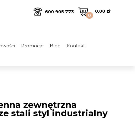
0,00
zł
600 905 773
0
owości
Promocje
Blog
Kontakt
enna zewnętrzna
e stali styl industrialny