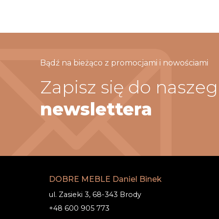
Bądź na bieżąco z promocjami i nowościami
Zapisz się do nasze
newslettera
DOBRE MEBLE Daniel Binek
ul. Zasieki 3, 68-343 Brody
+48 600 905 773