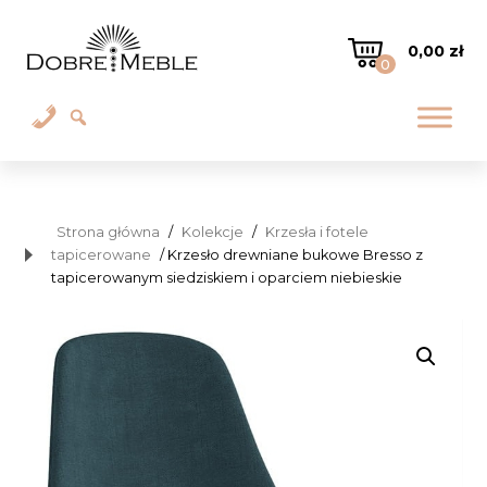
0,00
zł
0
Strona główna
/
Kolekcje
/
Krzesła i fotele
tapicerowane
/ Krzesło drewniane bukowe Bresso z
tapicerowanym siedziskiem i oparciem niebieskie