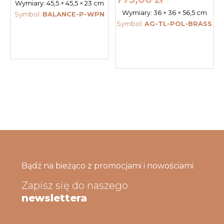
Wymiary:
45,5 × 45,5 × 23 cm
Wymiary:
36 × 36 × 56,5 cm
Symbol:
BALANCE-P-WPN
Symbol:
AG-TL-POL-BRASS
Bądź na bieżąco z promocjami i nowościami
Zapisz się do naszego
newslettera