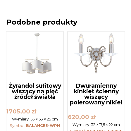
Podobne produkty
Żyrandol sufitowy
Dwuramienny
wiszący na pięć
kinkiet ścienny
źródeł światła
wiszący
polerowany nikiel
1705,00
zł
620,00
zł
Wymiary:
53 × 53 × 25 cm
Wymiary:
32 × 17,5 × 22 cm
Symbol:
BALANCE5-WPN