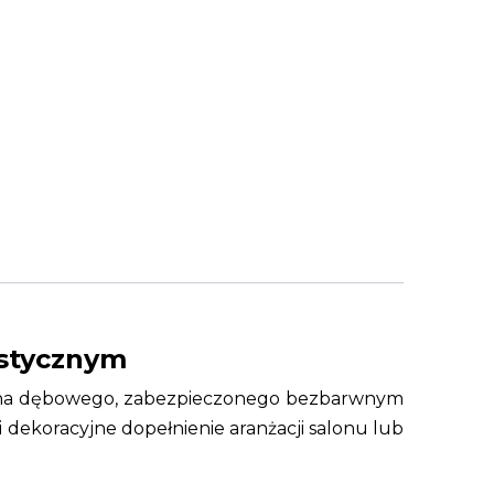
istycznym
drewna dębowego, zabezpieczonego bezbarwnym
i dekoracyjne dopełnienie aranżacji salonu lub