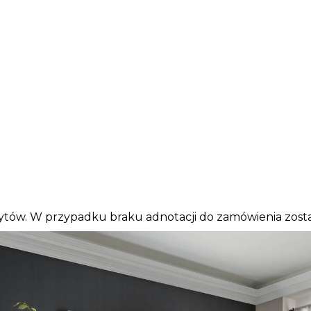
tów. W przypadku braku adnotacji do zamówienia zost