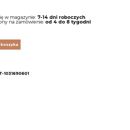
się w magazynie:
7-14 dni roboczych
tępny na zamówienie:
od 4 do 8 tygodni
 koszyka
-1031690601