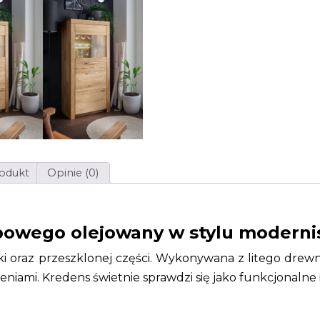
rodukt
Opinie (0)
bowego olejowany w stylu modern
zafki oraz przeszklonej części. Wykonywana z litego 
niami. Kredens świetnie sprawdzi się jako funkcjonalne 