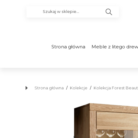
Strona główna
Meble z litego dre
Strona główna
/
Kolekcje
/
Kolekcja Forest Beaut