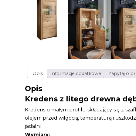
Opis
Informacje dodatkowe
Zapytaj o p
Opis
Kredens z litego drewna dę
Kredens o małym profilu składający się z s
olejem przed wilgocią, temperaturą i uszkodze
jadalni.
Wymiary: