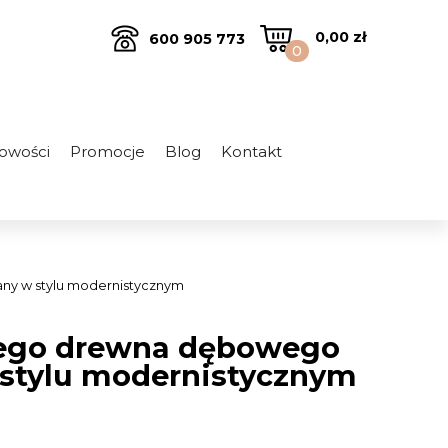
0,00
zł
600 905 773
0
owości
Promocje
Blog
Kontakt
any w stylu modernistycznym
itego drewna dębowego
 stylu modernistycznym