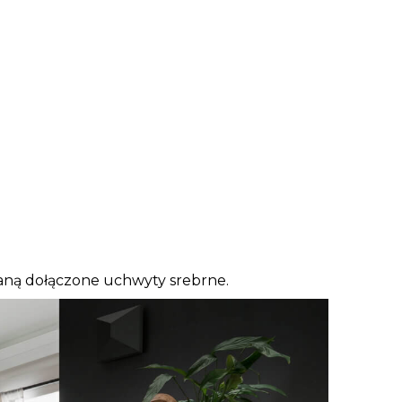
aną dołączone uchwyty srebrne.