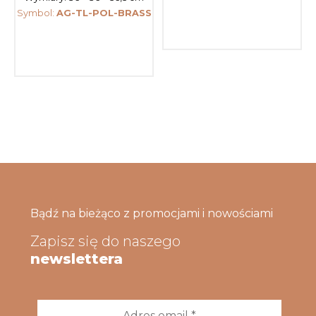
Symbol:
AG-TL-POL-BRASS
Bądź na bieżąco z promocjami i nowościami
Zapisz się do naszego
newslettera
Adres