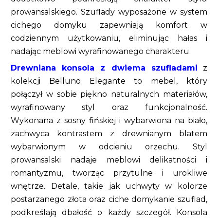
prowansalskiego. Szuflady wyposażone w system
cichego domyku zapewniają komfort w
codziennym użytkowaniu, eliminując hałas i
nadając meblowi wyrafinowanego charakteru.
Drewniana konsola z dwiema szufladami
z
kolekcji Belluno Elegante to mebel, który
połączył w sobie piękno naturalnych materiałów,
wyrafinowany styl oraz funkcjonalność.
Wykonana z sosny fińskiej i wybarwiona na biało,
zachwyca kontrastem z drewnianym blatem
wybarwionym w odcieniu orzechu. Styl
prowansalski nadaje meblowi delikatności i
romantyzmu, tworząc przytulne i urokliwe
wnętrze. Detale, takie jak uchwyty w kolorze
postarzanego złota oraz ciche domykanie szuflad,
podkreślają dbałość o każdy szczegół. Konsola