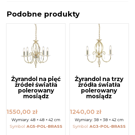
Podobne produkty
Żyrandol na pięć
Żyrandol na trzy
źródeł światła
źródła światła
polerowany
polerowany
mosiądz
mosiądz
1550,00
zł
1240,00
zł
Wymiary:
48 × 48 × 42 cm
Wymiary:
38 × 38 × 42 cm
Symbol:
AG5-POL-BRASS
Symbol:
AG3-POL-BRASS