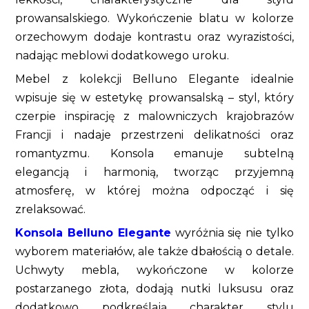
prowansalskiego. Wykończenie blatu w kolorze
orzechowym dodaje kontrastu oraz wyrazistości,
nadając meblowi dodatkowego uroku.
Mebel z kolekcji Belluno Elegante idealnie
wpisuje się w estetykę prowansalską – styl, który
czerpie inspirację z malowniczych krajobrazów
Francji i nadaje przestrzeni delikatności oraz
romantyzmu. Konsola emanuje subtelną
elegancją i harmonią, tworząc przyjemną
atmosferę, w której można odpocząć i się
zrelaksować.
Konsola Belluno Elegante
wyróżnia się nie tylko
wyborem materiałów, ale także dbałością o detale.
Uchwyty mebla, wykończone w kolorze
postarzanego złota, dodają nutki luksusu oraz
dodatkowo podkreślają charakter stylu