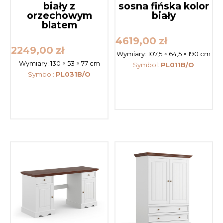
biały z
sosna fińska kolor
orzechowym
biały
blatem
4619,00
zł
2249,00
zł
Wymiary:
107,5 × 64,5 × 190 cm
Wymiary:
130 × 53 × 77 cm
Symbol:
PL011B/O
Symbol:
PL031B/O