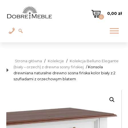
0,00
zł
0
Strona główna
/
Kolekcje
/
Kolekcja Belluno Elegante
(biały – orzech) z drewna sosny fińskiej
/ Konsola
drewniana naturalne drewno sosna fińska kolor biały z 2
szufladami z orzechowym blatem