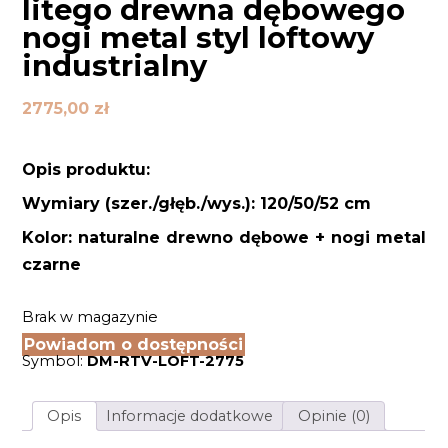
litego drewna dębowego
nogi metal styl loftowy
industrialny
2775,00
zł
Opis produktu:
Wymiary (szer./głęb./wys.): 120/50/52 cm
Kolor: naturalne drewno dębowe + nogi metal
czarne
Brak w magazynie
Powiadom o dostępności
Symbol:
DM-RTV-LOFT-2775
Opis
Informacje dodatkowe
Opinie (0)