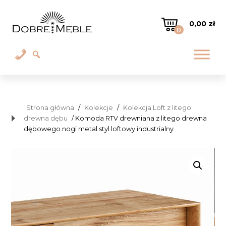
0,00
zł
0
Strona główna
/
Kolekcje
/
Kolekcja Loft z litego
drewna dębu
/ Komoda RTV drewniana z litego drewna
dębowego nogi metal styl loftowy industrialny