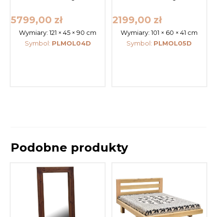
5799,00
zł
2199,00
zł
Wymiary:
121 × 45 × 90 cm
Wymiary:
101 × 60 × 41 cm
Symbol:
PLMOL04D
Symbol:
PLMOL05D
Podobne produkty