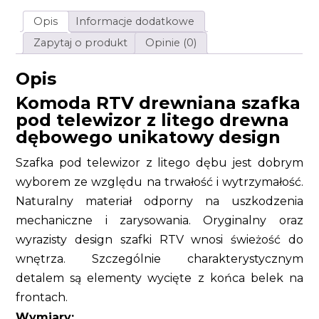
drewna
dębowego
Opis
Informacje dodatkowe
unikatowy
design
Zapytaj o produkt
Opinie (0)
Opis
Komoda RTV drewniana szafka
pod telewizor z litego drewna
dębowego unikatowy design
Szafka pod telewizor z litego dębu jest dobrym
wyborem ze względu na trwałość i wytrzymałość.
Naturalny materiał odporny na uszkodzenia
mechaniczne i zarysowania. Oryginalny oraz
wyrazisty design szafki RTV wnosi świeżość do
wnętrza. Szczególnie charakterystycznym
detalem są elementy wycięte z końca belek na
frontach.
Wymiary: