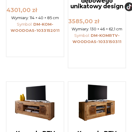
dębowego
unikatowy design
4301,00
zł
Wymiary:
114 × 40 × 85 cm
3585,00
zł
Symbol:
DM-KOM-
Wymiary:
130 × 46 × 62,1 cm
WOODOAS-1033152011
Symbol:
DM-KOMRTV-
WOODOAS-1033150311