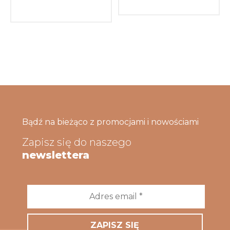
Bądź na bieżąco z promocjami i nowościami
Zapisz się do naszego
newslettera
Adres
email
*