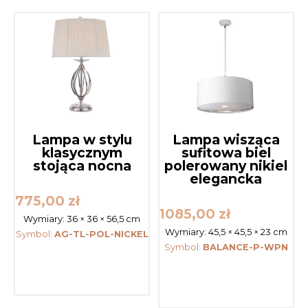
Lampa w stylu
Lampa wisząca
klasycznym
sufitowa biel
stojąca nocna
polerowany nikiel
elegancka
775,00
zł
1085,00
zł
Wymiary:
36 × 36 × 56,5 cm
Wymiary:
45,5 × 45,5 × 23 cm
Symbol:
AG-TL-POL-NICKEL
Symbol:
BALANCE-P-WPN