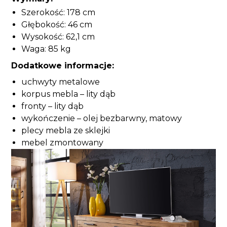
Szerokość: 178 cm
Głębokość: 46 cm
Wysokość: 62,1 cm
Waga: 85 kg
Dodatkowe informacje:
uchwyty metalowe
korpus mebla – lity dąb
fronty – lity dąb
wykończenie – olej bezbarwny, matowy
plecy mebla ze sklejki
mebel zmontowany