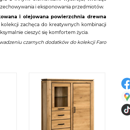
o przechowywania i eksponowania przedmiotów.
kowana i olejowana powierzchnia drewna
olekcji zachęca do kreatywnych kombinacji
symalnie cieszyć się komfortem życia.
prowadzeniu czarnych dodatków do kolekcji Faro