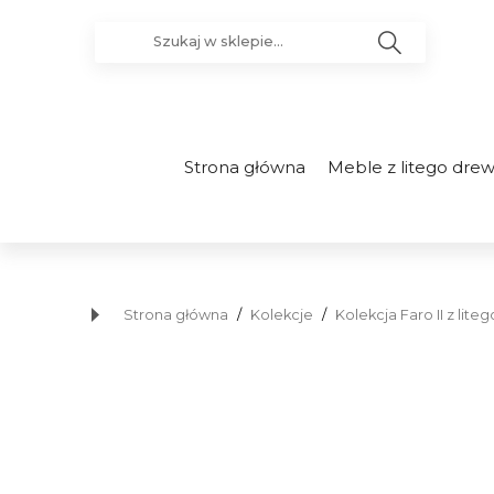
Strona główna
Meble z litego dre
Strona główna
/
Kolekcje
/
Kolekcja Faro II z li