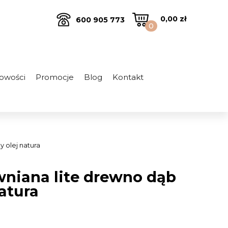
0,00
zł
600 905 773
0
owości
Promocje
Blog
Kontakt
 olej natura
niana lite drewno dąb
atura