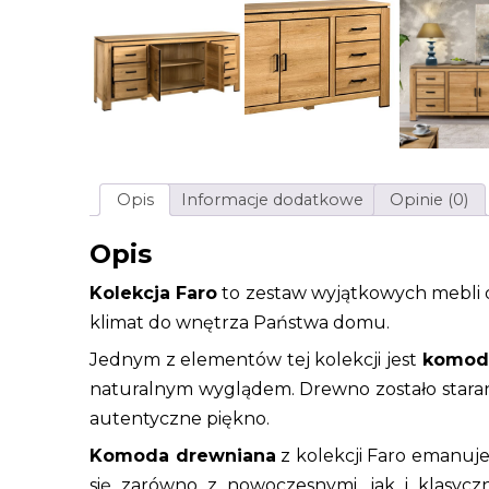
Opis
Informacje dodatkowe
Opinie (0)
Opis
Kolekcja Faro
to zestaw wyjątkowych mebli d
klimat do wnętrza Państwa domu.
Jednym z elementów tej kolekcji jest
komod
naturalnym wyglądem. Drewno zostało stara
autentyczne piękno.
Komoda drewniana
z kolekcji Faro emanuje c
się zarówno z nowoczesnymi, jak i klasyc