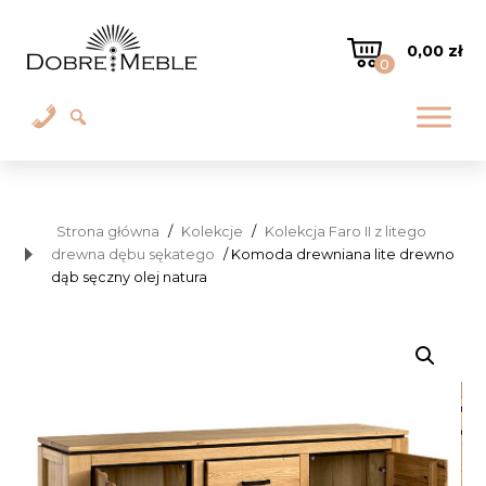
0,00
zł
0
Strona główna
/
Kolekcje
/
Kolekcja Faro II z litego
drewna dębu sękatego
/ Komoda drewniana lite drewno
dąb sęczny olej natura