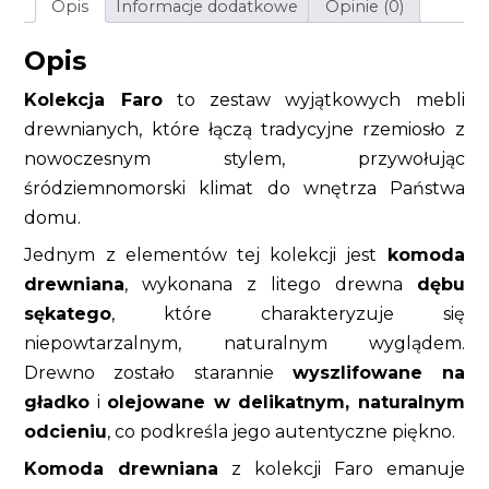
Opis
Informacje dodatkowe
Opinie (0)
Opis
Kolekcja Faro
to zestaw wyjątkowych mebli
drewnianych, które łączą tradycyjne rzemiosło z
nowoczesnym stylem, przywołując
śródziemnomorski klimat do wnętrza Państwa
domu.
Jednym z elementów tej kolekcji jest
komoda
drewniana
, wykonana z litego drewna
dębu
sękatego
, które charakteryzuje się
niepowtarzalnym, naturalnym wyglądem.
Drewno zostało starannie
wyszlifowane na
gładko
i
olejowane w delikatnym, naturalnym
odcieniu
, co podkreśla jego autentyczne piękno.
Komoda drewniana
z kolekcji Faro emanuje