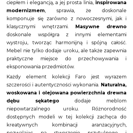
ciepłem i elegancją, a jej prosta linia,
inspirowana
modernizmem
, sprawia, że doskonale
komponuje się zarówno z nowoczesnymi, jak i
klasycznymi wnętrzami.
Masywne drewno
doskonale współgra z innymi elementami
wystroju, tworząc harmonijną i spójną całość.
Mebel nie tylko dodaje uroku, ale także zapewnia
praktyczne miejsce do przechowywania i
eksponowania przedmiotów.
Każdy element kolekcji Faro jest wyrazem
szczerości i autentyczności wykonania.
Naturalna,
woskowana i olejowana powierzchnia drewna
dębu sękatego
dodaje meblom
niepowtarzalnego uroku. Różnorodność
dostępnych modeli w tej kolekcji zachęca do
kreatywnych kombinacji aranżacyjnych,
pozwalając na stworzenie przytulnego i