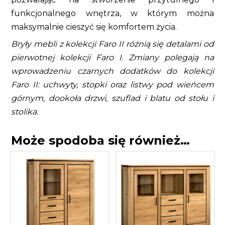
funkcjonalnego wnętrza, w którym można
maksymalnie cieszyć się komfortem życia.
Bryły mebli z kolekcji Faro II różnią się detalami od
pierwotnej kolekcji Faro I. Zmiany polegają na
wprowadzeniu czarnych dodatków do kolekcji
Faro II: uchwyty, stopki oraz listwy pod wieńcem
górnym, dookoła drzwi, szuflad i blatu od stołu i
stolika.
Może spodoba się również…