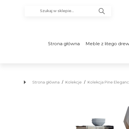
Strona główna
Meble z litego dre
Strona główna
/
Kolekcje
/
Kolekcja Pine Elegance