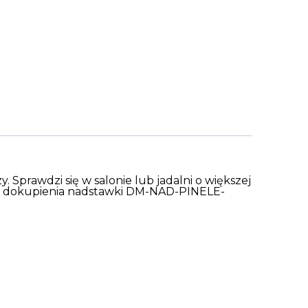
 Sprawdzi się w salonie lub jadalni o większej
ć dokupienia nadstawki DM-NAD-PINELE-