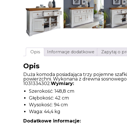
Opis
Informacje dodatkowe
Zapytaj o p
Opis
Duża komoda posiadająca trzy pojemne szafki, 
powierzchni. Wykonana z drewna sosnowego.
1031334302.
Wymiary:
Szerokość: 148,8 cm
Głębokość: 42 cm
Wysokość: 94 cm
Waga: 44,4 kg
Dodatkowe informacje: