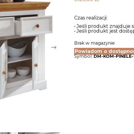
Czas realizacji:
• Jeśli produkt znajduje 
• Jeśli produkt jest dos
Brak w magazynie
Powiadom o dostępno
Symbol:
DM-KOM-PINELE-