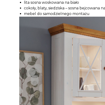
lita sosna woskowana na biało
cokoły, blaty, siedziska – sosna bejcowana 
mebel do samodzielnego montażu