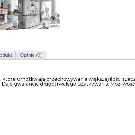
rodukt
Opinie (0)
które umożliwiają przechowywanie większej ilości rzeczy.
 Daje gwarancje długotrwałego użytkowania. Możliwoś