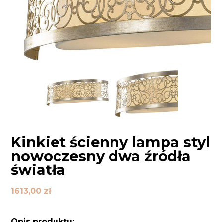
Kinkiet ścienny lampa styl
nowoczesny dwa źródła
światła
1613,00
zł
Opis produktu: