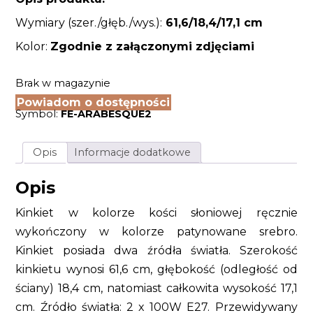
Wymiary (szer./głęb./wys.):
61,6/18,4
/17,1 cm
Kolor:
Zgodnie z załączonymi zdjęciami
Brak w magazynie
Powiadom o dostępności
Symbol:
FE-ARABESQUE2
Opis
Informacje dodatkowe
Opis
Kinkiet w kolorze kości słoniowej ręcznie
wykończony w kolorze patynowane srebro.
Kinkiet posiada dwa źródła światła. Szerokość
kinkietu wynosi 61,6 cm, głębokość (odległość od
ściany) 18,4 cm, natomiast całkowita wysokość 17,1
cm. Źródło światła: 2 x 100W E27. Przewidywany