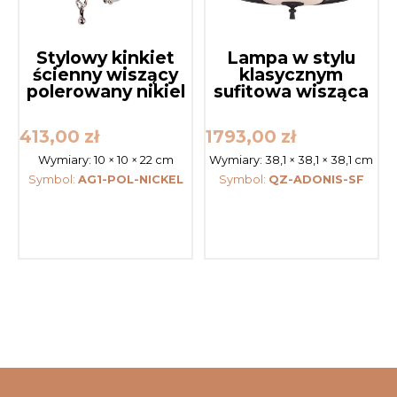
Stylowy kinkiet
Lampa w stylu
ścienny wiszący
klasycznym
polerowany nikiel
sufitowa wisząca
413,00
zł
1793,00
zł
Wymiary:
10 × 10 × 22 cm
Wymiary:
38,1 × 38,1 × 38,1 cm
Symbol:
AG1-POL-NICKEL
Symbol:
QZ-ADONIS-SF