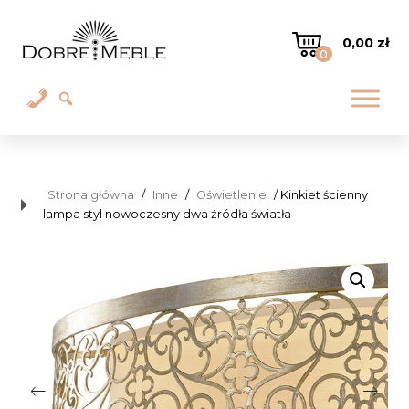
0,00
zł
0
Strona główna
/
Inne
/
Oświetlenie
/ Kinkiet ścienny
lampa styl nowoczesny dwa źródła światła