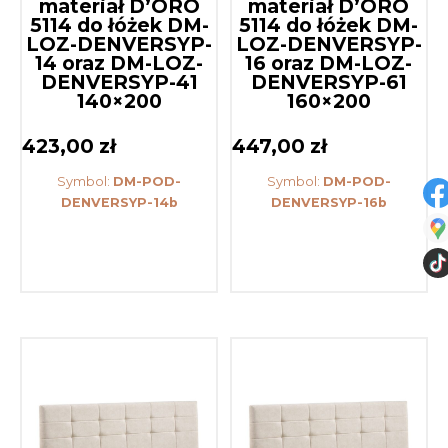
materiał D’ORO
materiał D’ORO
5114 do łóżek DM-
5114 do łóżek DM-
LOZ-DENVERSYP-
LOZ-DENVERSYP-
14 oraz DM-LOZ-
16 oraz DM-LOZ-
DENVERSYP-41
DENVERSYP-61
140×200
160×200
423,00
zł
447,00
zł
Symbol:
DM-POD-
Symbol:
DM-POD-
DENVERSYP-14b
DENVERSYP-16b