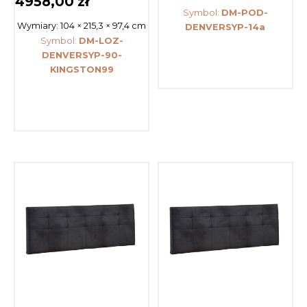
4958,00
zł
Symbol:
DM-POD-
Wymiary:
104 × 215,3 × 97,4 cm
DENVERSYP-14a
Symbol:
DM-LOZ-
DENVERSYP-90-
KINGSTON99