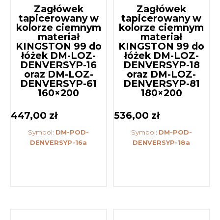
Zagłówek
Zagłówek
tapicerowany w
tapicerowany w
kolorze ciemnym
kolorze ciemnym
materiał
materiał
KINGSTON 99 do
KINGSTON 99 do
łóżek DM-LOZ-
łóżek DM-LOZ-
DENVERSYP-16
DENVERSYP-18
oraz DM-LOZ-
oraz DM-LOZ-
DENVERSYP-61
DENVERSYP-81
160×200
180×200
447,00
zł
536,00
zł
Symbol:
DM-POD-
Symbol:
DM-POD-
DENVERSYP-16a
DENVERSYP-18a