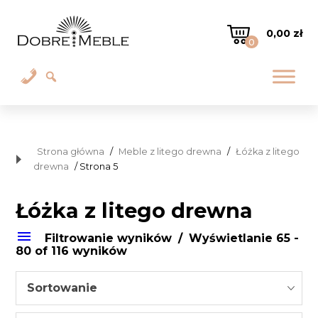
0,00
zł
0
Strona główna
/
Meble z litego drewna
/
Łóżka z litego
drewna
/ Strona 5
Łóżka z litego drewna
Filtrowanie wyników
Wyświetlanie 65 -
80 of 116 wyników
Sortowanie