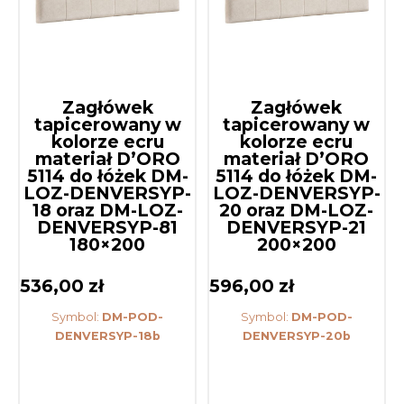
Zagłówek
Zagłówek
tapicerowany w
tapicerowany w
kolorze ecru
kolorze ecru
materiał D’ORO
materiał D’ORO
5114 do łóżek DM-
5114 do łóżek DM-
LOZ-DENVERSYP-
LOZ-DENVERSYP-
18 oraz DM-LOZ-
20 oraz DM-LOZ-
DENVERSYP-81
DENVERSYP-21
180×200
200×200
536,00
zł
596,00
zł
Symbol:
DM-POD-
Symbol:
DM-POD-
DENVERSYP-18b
DENVERSYP-20b