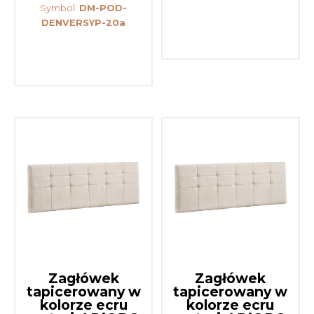
Symbol:
DM-POD-
DENVERSYP-20a
Zagłówek
Zagłówek
tapicerowany w
tapicerowany w
kolorze ecru
kolorze ecru