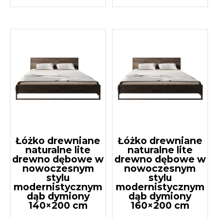
Łóżko drewniane
Łóżko drewniane
naturalne lite
naturalne lite
drewno dębowe w
drewno dębowe w
nowoczesnym
nowoczesnym
stylu
stylu
modernistycznym
modernistycznym
dąb dymiony
dąb dymiony
140×200 cm
160×200 cm