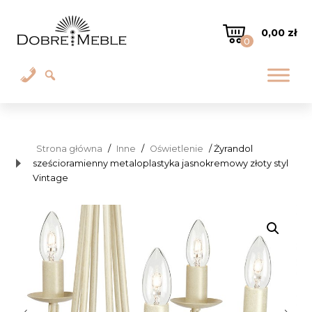
0,00
zł
0
Strona główna
/
Inne
/
Oświetlenie
/ Żyrandol
sześcioramienny metaloplastyka jasnokremowy złoty styl
Vintage