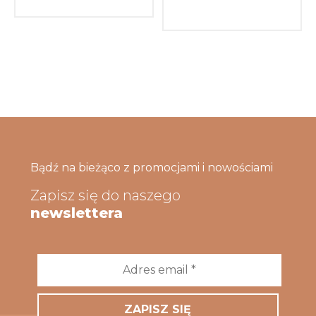
Bądź na bieżąco z promocjami i nowościami
Zapisz się do naszego
newslettera
Adres
email
*