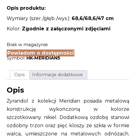
Opis produktu:
Wymiary (szer./głęb./wys.):
68,6/68,6
/47 cm
Kolor:
Zgodnie z załączonymi zdjęciami
Brak w magazynie
Powiadom o dostępności
Symbol:
HK-MERIDIAN5
Opis
Informacje dodatkowe
Opis
Żyrandol z kolekcji Meridian posiada metalową
konstrukcję wykończoną w kolorze
szczotkowany nikiel. Dodatkową ozdobę stanowi
ozdobny trzon oraz pięć kloszy ze szkła w formie
walca, umieszczone na metalowych odnóżach.