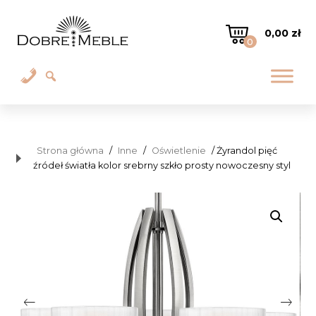
0,00
zł
0
Strona główna
/
Inne
/
Oświetlenie
/ Żyrandol pięć
źródeł światła kolor srebrny szkło prosty nowoczesny styl