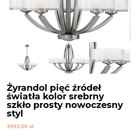
Żyrandol pięć źródeł
światła kolor srebrny
szkło prosty nowoczesny
styl
3993,00
zł