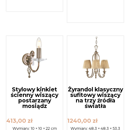
Stylowy kinkiet
Żyrandol klasyczny
ścienny wiszący
sufitowy wiszący
postarzany
na trzy źródła
mosiądz
światła
413,00
zł
1240,00
zł
Wymiary:
10 × 10 × 22 cm
Wymiary:
48,3 × 48,3 × 53,3