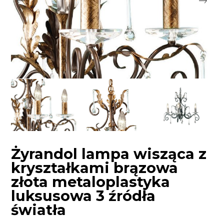
Żyrandol lampa wisząca z
kryształkami brązowa
złota metaloplastyka
luksusowa 3 źródła
światła