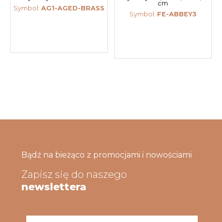
cm
Symbol:
AG1-AGED-BRASS
Symbol:
FE-ABBEY3
Bądź na bieżąco z promocjami i nowościami
Zapisz się do naszego
newslettera
Adres