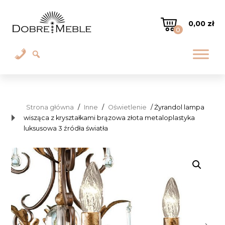
0,00
zł
0
Strona główna
/
Inne
/
Oświetlenie
/ Żyrandol lampa
wisząca z kryształkami brązowa złota metaloplastyka
luksusowa 3 źródła światła