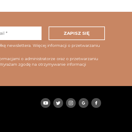
Adres
email
*
ę newslettera. Więcej informacji o przetwarzaniu
rmacjami o administratorze oraz o przetwarzaniu
yrażam zgodę na otrzymywanie informacji