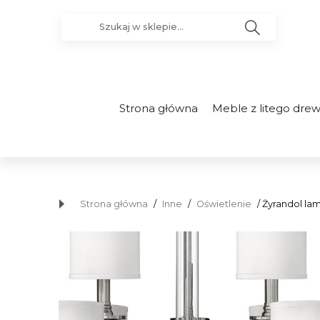
Strona główna
Meble z litego dre
Strona główna
/
Inne
/
Oświetlenie
/ Żyrandol la