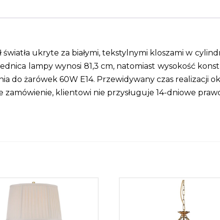
eł światła ukryte za białymi, tekstylnymi kloszami w cyli
ednica lampy wynosi 81,3 cm, natomiast wysokość konstr
ia do żarówek 60W E14. Przewidywany czas realizacji ok.
zamówienie, klientowi nie przysługuje 14-dniowe praw