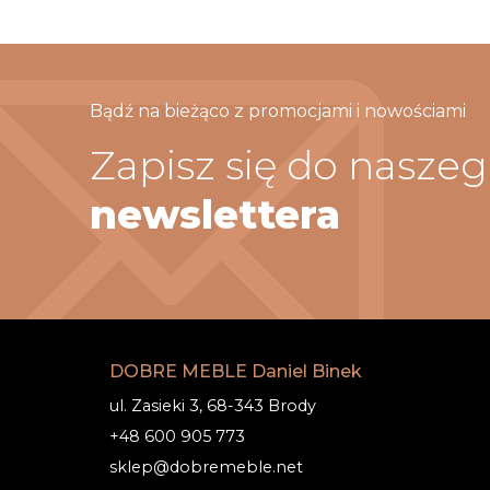
Bądź na bieżąco z promocjami i nowościami
Zapisz się do nasze
newslettera
DOBRE MEBLE Daniel Binek
ul. Zasieki 3, 68-343 Brody
+48 600 905 773
sklep@dobremeble.net