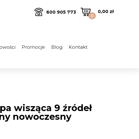
0,00
zł
600 905 773
0
owości
Promocje
Blog
Kontakt
pa wisząca 9 źródeł
rny nowoczesny