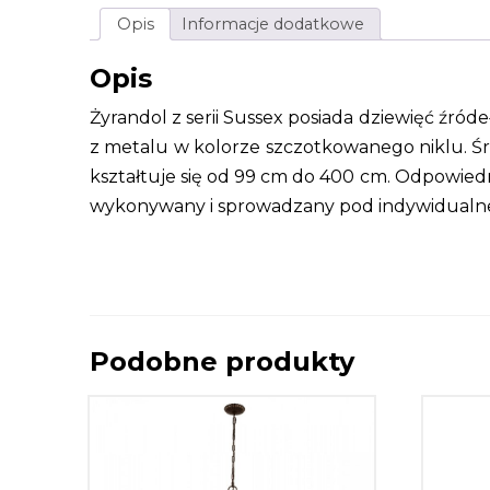
Opis
Informacje dodatkowe
Opis
Żyrandol z serii Sussex posiada dziewięć źród
z metalu w kolorze szczotkowanego niklu. Śr
kształtuje się od 99 cm do 400 cm. Odpowiedn
wykonywany i sprowadzany pod indywidualne 
Podobne produkty