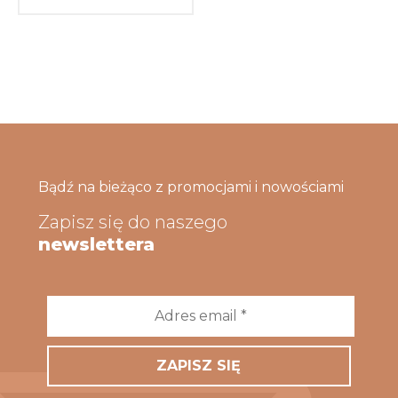
Bądź na bieżąco z promocjami i nowościami
Zapisz się do naszego
newslettera
Adres
email
*