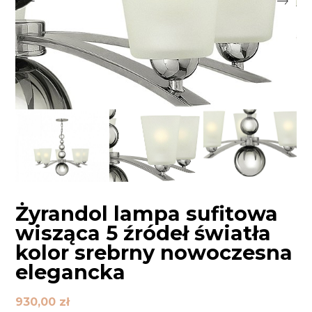
Żyrandol lampa sufitowa
wisząca 5 źródeł światła
kolor srebrny nowoczesna
elegancka
930,00
zł