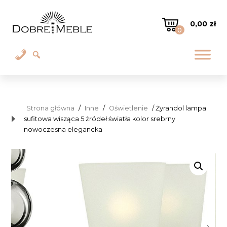
0,00
zł
0
Strona główna
/
Inne
/
Oświetlenie
/ Żyrandol lampa
sufitowa wisząca 5 źródeł światła kolor srebrny
nowoczesna elegancka