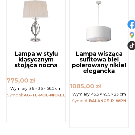
Lampa w stylu
Lampa wisząca
klasycznym
sufitowa biel
stojąca nocna
polerowany nikiel
elegancka
775,00
zł
1085,00
zł
Wymiary:
36 × 36 × 56,5 cm
Wymiary:
45,5 × 45,5 × 23 cm
Symbol:
AG-TL-POL-NICKEL
Symbol:
BALANCE-P-WPN