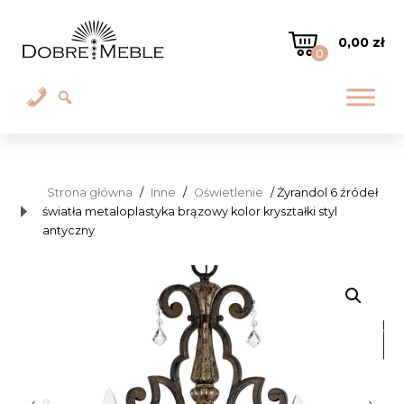
0,00
zł
0
Strona główna
/
Inne
/
Oświetlenie
/ Żyrandol 6 źródeł
światła metaloplastyka brązowy kolor kryształki styl
antyczny