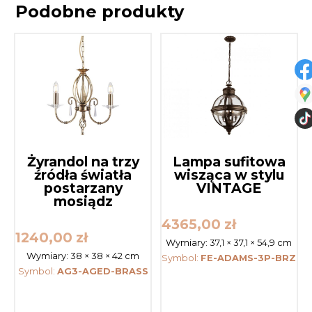
Podobne produkty
Żyrandol na trzy
Lampa sufitowa
źródła światła
wisząca w stylu
postarzany
VINTAGE
mosiądz
4365,00
zł
1240,00
zł
Wymiary:
37,1 × 37,1 × 54,9 cm
Wymiary:
38 × 38 × 42 cm
Symbol:
FE-ADAMS-3P-BRZ
Symbol:
AG3-AGED-BRASS