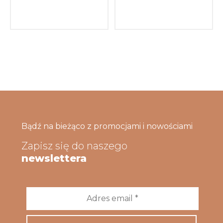
Bądź na bieżąco z promocjami i nowościami
Zapisz się do naszego
newslettera
Adres
email
*