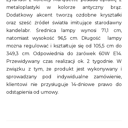
metaloplastyki w kolorze antyczny brąz.
Dodatkowy akcent tworzą ozdobne kryształki
oraz sześć źródeł światła imitujące starodawny
kandelabr. Średnica lampy wynosi 71,1 cm,
natomiast wysokość 96,5 cm. Długość lampy
można regulować i kształtuje się od 105,5 cm do
349,3 cm. Odpowiednia do żarówek 60W E14.
Przewidywany czas realizacji ok. 2 tygodnie. W
związku z tym, że produkt jest wykonywany i
sprowadzany pod indywidualne zamówienie,
klientowi nie przysługuje 14-dniowe prawo do
odstąpienia od umowy.