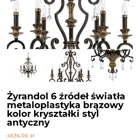
Żyrandol 6 źródeł światła
metaloplastyka brązowy
kolor kryształki styl
antyczny
4536,00
zł