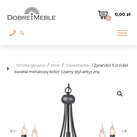
0,00
zł
0
Strona główna
/
Inne
/
Oświetlenie
/ Żyrandol 5 źródeł
światła metalowy kolor czarny styl antyczny