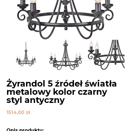
Żyrandol 5 źródeł światła
metalowy kolor czarny
styl antyczny
1514,00
zł
Opis produktu: