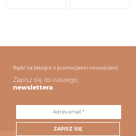
Bądź na bieżąco z promocjami i nowościami
Zapisz się do naszego
newslettera
Adres
email
*