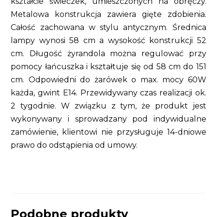
kształcie świeczek, umieszczonych na obręczy.
Metalowa konstrukcja zawiera gięte zdobienia.
Całość zachowana w stylu antycznym. Średnica
lampy wynosi 58 cm a wysokość konstrukcji 52
cm. Długość żyrandola można regulować przy
pomocy łańcuszka i kształtuje się od 58 cm do 151
cm. Odpowiedni do żarówek o max. mocy 60W
każda, gwint E14. Przewidywany czas realizacji ok.
2 tygodnie. W związku z tym, że produkt jest
wykonywany i sprowadzany pod indywidualne
zamówienie, klientowi nie przysługuje 14-dniowe
prawo do odstąpienia od umowy.
Podobne produkty