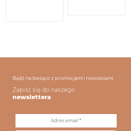
Bądź na bieżąco z promocjami i nowościami
Zapisz się do naszego
newslettera
Adres
email
*