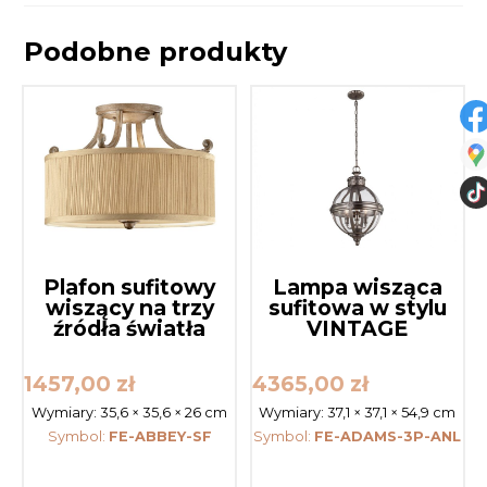
Podobne produkty
Plafon sufitowy
Lampa wisząca
wiszący na trzy
sufitowa w stylu
źródła światła
VINTAGE
1457,00
zł
4365,00
zł
Wymiary:
35,6 × 35,6 × 26 cm
Wymiary:
37,1 × 37,1 × 54,9 cm
Symbol:
FE-ABBEY-SF
Symbol:
FE-ADAMS-3P-ANL