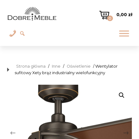
0,00
zł
0
Strona główna
/
Inne
/
Oświetlenie
/ Wentylator
sufitowy Xety brąz industrialny wielofunkcyjny