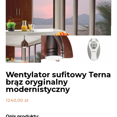
Wentylator sufitowy Terna
brąz oryginalny
modernistyczny
1240,00
zł
Opis produktu: