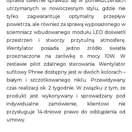
oprawa świetnie sprawdzi się w pomieszczeniach
utrzymanych w nowoczesnym stylu, gdzie nie
tylko zagwarantuje optymalny przepływ
powietrza, ale również za sprawą wyposażonego w
ściemniacz wbudowanego modułu LED doświetli
przestrzeń i stworzy przytulną atmosferę.
Wentylator posiada jedno źródło światła
przeznaczone na żarówkę o mocy 10W. W
zestawie pilot zdalnego sterowania. Wentylator
sufitowy Phree dostępny jest w dwóch kolorach –
białym i szczotkowanego niklu. Przewidywany
czas realizacji ok. 2 tygodnie. W związku z tym, że
produkt jest wykonywany i sprowadzany pod
indywidualne zamówienie, klientowi nie
przysługuje 14-dniowe prawo do odstąpienia od
umowy.