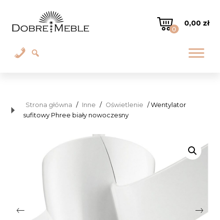
0,00
zł
0
Strona główna
/
Inne
/
Oświetlenie
/ Wentylator
sufitowy Phree biały nowoczesny