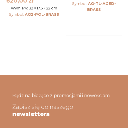
620,00
zł
Symbol:
AG-TL-AGED-
Wymiary:
32 × 17,5 × 22 cm
BRASS
Symbol:
AG2-POL-BRASS
Bądź na bieżąco z promocjami i nowościami
Zapisz się do naszego
newslettera