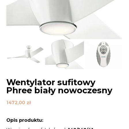
Wentylator sufitowy
Phree biały nowoczesny
1472,00
zł
Opis produktu: