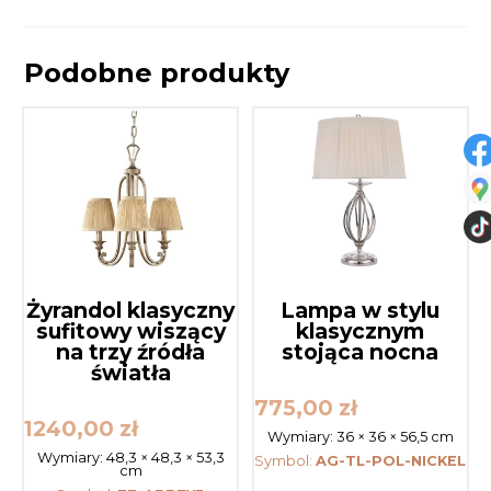
Podobne produkty
Żyrandol klasyczny
Lampa w stylu
sufitowy wiszący
klasycznym
na trzy źródła
stojąca nocna
światła
775,00
zł
1240,00
zł
Wymiary:
36 × 36 × 56,5 cm
Wymiary:
48,3 × 48,3 × 53,3
Symbol:
AG-TL-POL-NICKEL
cm