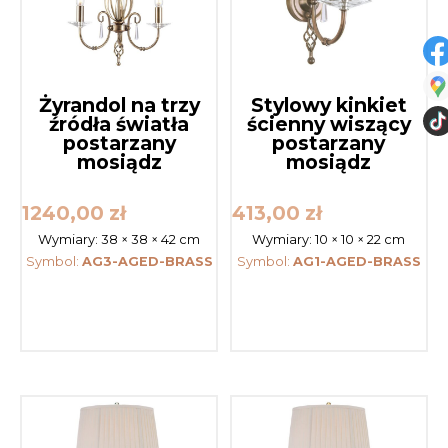
Żyrandol na trzy
Stylowy kinkiet
źródła światła
ścienny wiszący
postarzany
postarzany
mosiądz
mosiądz
1240,00
zł
413,00
zł
Wymiary:
38 × 38 × 42 cm
Wymiary:
10 × 10 × 22 cm
Symbol:
AG3-AGED-BRASS
Symbol:
AG1-AGED-BRASS