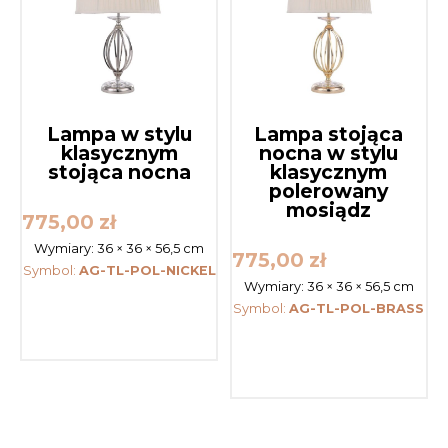
Lampa w stylu
Lampa stojąca
klasycznym
nocna w stylu
stojąca nocna
klasycznym
polerowany
mosiądz
775,00
zł
Wymiary:
36 × 36 × 56,5 cm
775,00
zł
Symbol:
AG-TL-POL-NICKEL
Wymiary:
36 × 36 × 56,5 cm
Symbol:
AG-TL-POL-BRASS