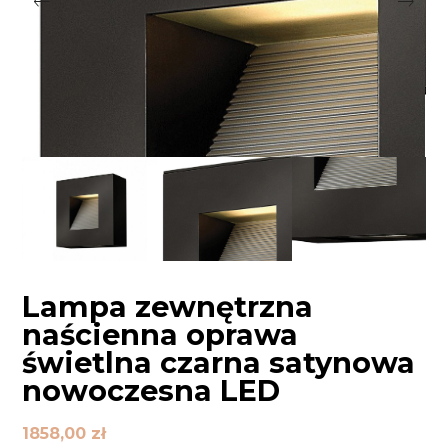
Lampa zewnętrzna
naścienna oprawa
świetlna czarna satynowa
nowoczesna LED
1858,00
zł