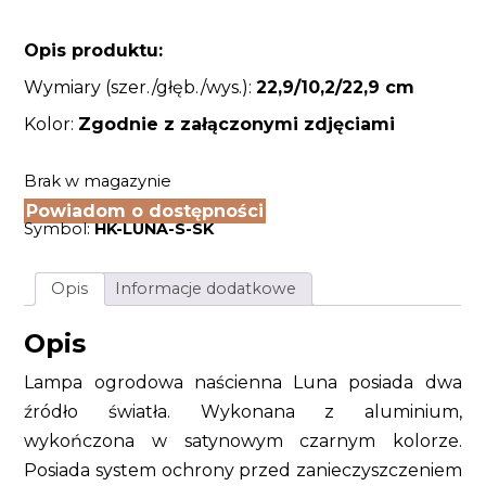
Opis produktu:
Wymiary (szer./głęb./wys.):
22,9/10,2/22,9
cm
Kolor:
Zgodnie z załączonymi zdjęciami
Brak w magazynie
Powiadom o dostępności
Symbol:
HK-LUNA-S-SK
Opis
Informacje dodatkowe
Opis
Lampa ogrodowa naścienna Luna posiada dwa
źródło światła. Wykonana z aluminium,
wykończona w satynowym czarnym kolorze.
Posiada system ochrony przed zanieczyszczeniem