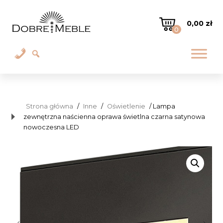
0,00
zł
0
Strona główna
/
Inne
/
Oświetlenie
/ Lampa
zewnętrzna naścienna oprawa świetlna czarna satynowa
nowoczesna LED