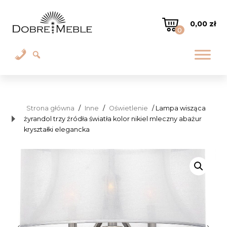
0,00
zł
0
Strona główna
/
Inne
/
Oświetlenie
/ Lampa wisząca
żyrandol trzy źródła światła kolor nikiel mleczny abażur
kryształki elegancka