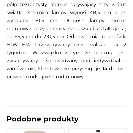
półprzezroczysty abażur skrywający trzy źródła
światła. Średnica lampy wynosi 48,3 cm a jej
wysokość 81,3 cm. Długość lampy można
regulować przy pomocy łańcuszka i kształtuje się
od 95,3 cm do 291,3 cm. Odpowiednia do żarówki
60W E14. Przewidywany czas realizacji ok. 2
tygodnie. W związku z tym, że produkt jest
wykonywany i sprowadzany pod indywidualne
zamówienie, klientowi nie przysługuje 14-dniowe
prawo do odstąpienia od umowy.
Podobne produkty