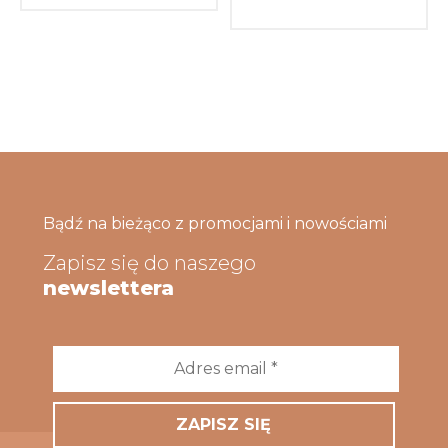
Bądź na bieżąco z promocjami i nowościami
Zapisz się do naszego
newslettera
Adres
email
*