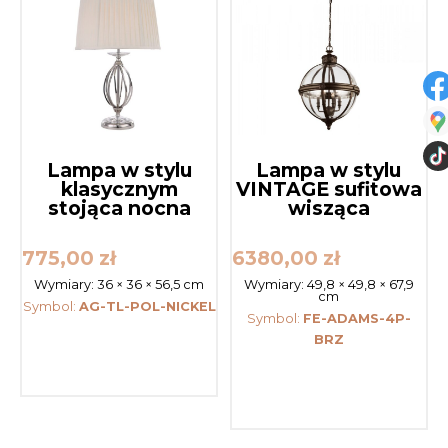
Lampa w stylu
Lampa w stylu
klasycznym
VINTAGE sufitowa
stojąca nocna
wisząca
775,00
zł
6380,00
zł
Wymiary:
36 × 36 × 56,5 cm
Wymiary:
49,8 × 49,8 × 67,9
cm
Symbol:
AG-TL-POL-NICKEL
Symbol:
FE-ADAMS-4P-
BRZ