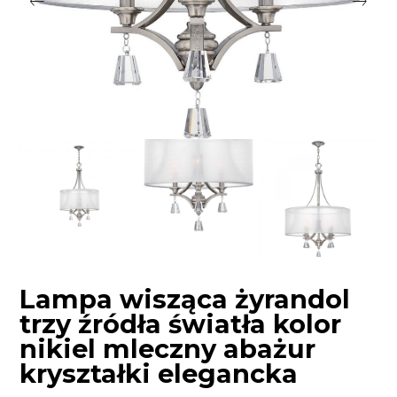
Lampa wisząca żyrandol
trzy źródła światła kolor
nikiel mleczny abażur
kryształki elegancka