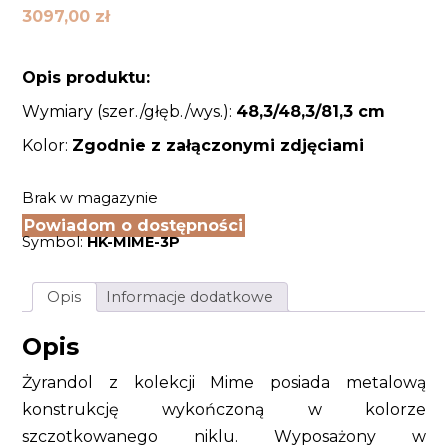
3097,00
zł
Opis produktu:
Wymiary (szer./głęb./wys.):
48,3/48,3
/81,3 cm
Kolor:
Zgodnie z załączonymi zdjęciami
Brak w magazynie
Powiadom o dostępności
Symbol:
HK-MIME-3P
Opis
Informacje dodatkowe
Opis
Żyrandol z kolekcji Mime posiada metalową
konstrukcję wykończoną w kolorze
szczotkowanego niklu. Wyposażony w