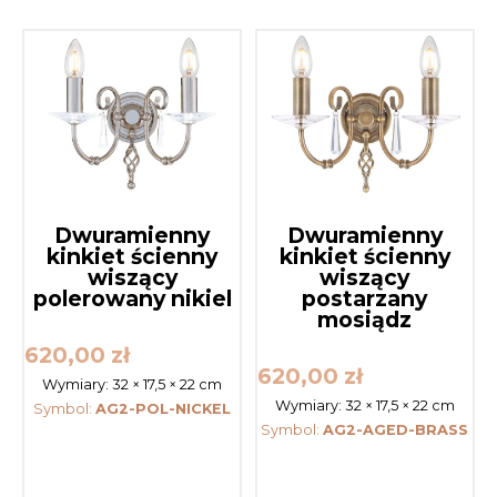
Dwuramienny
Dwuramienny
kinkiet ścienny
kinkiet ścienny
wiszący
wiszący
polerowany nikiel
postarzany
mosiądz
620,00
zł
620,00
zł
Wymiary:
32 × 17,5 × 22 cm
Wymiary:
32 × 17,5 × 22 cm
Symbol:
AG2-POL-NICKEL
Symbol:
AG2-AGED-BRASS