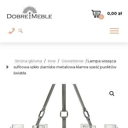
0,00
zł
0
Strona główna
/
Inne
/
Oświetlenie
/ Lampa wisząca
sufitowa szkło ziarniste metalowa klamra sześć punktów
światła