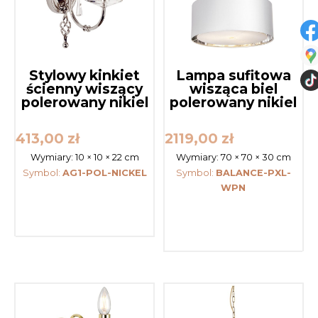
Stylowy kinkiet
Lampa sufitowa
ścienny wiszący
wisząca biel
polerowany nikiel
polerowany nikiel
413,00
zł
2119,00
zł
Wymiary:
10 × 10 × 22 cm
Wymiary:
70 × 70 × 30 cm
Symbol:
AG1-POL-NICKEL
Symbol:
BALANCE-PXL-
WPN