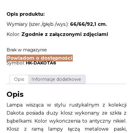
Opis produktu:
Wymiary (szer./głęb./wys.):
66
/66
/92,1 cm.
Kolor:
Zgodnie z załączonymi zdjęciami
Brak w magazynie
Powiadom o dostępności
Symbol:
HK-DAKOTA6
Opis
Informacje dodatkowe
Opis
Lampa wisząca w stylu rustykalnym z kolekcji
Dakota posiada duży klosz wykonany ze szkła z
bąbelkami. Kolor wykończenia to antyczny nikiel.
Klosz z ramą lampy łączą metalowe paski,