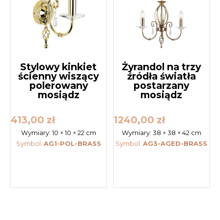
Stylowy kinkiet
Żyrandol na trzy
ścienny wiszący
źródła światła
polerowany
postarzany
mosiądz
mosiądz
413,00
zł
1240,00
zł
Wymiary:
10 × 10 × 22 cm
Wymiary:
38 × 38 × 42 cm
Symbol:
AG1-POL-BRASS
Symbol:
AG3-AGED-BRASS