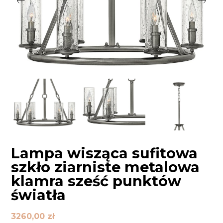
Lampa wisząca sufitowa
szkło ziarniste metalowa
klamra sześć punktów
światła
3260,00
zł