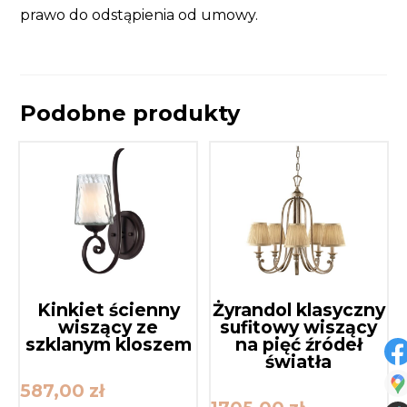
prawo do odstąpienia od umowy.
Podobne produkty
Kinkiet ścienny
Żyrandol klasyczny
wiszący ze
sufitowy wiszący
szklanym kloszem
na pięć źródeł
światła
587,00
zł