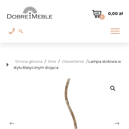
0,00
zł
0
Strona główna
/
Inne
/
Oświetlenie
/ Lampa stołowa w
stylu klasycznym stojąca