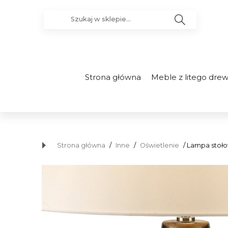
Strona główna
Meble z litego dre
Strona główna
/
Inne
/
Oświetlenie
/ Lampa stoło