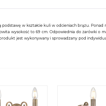
 podstawę w kształcie kuli w odcieniach brązu. Ponad 
kowita wysokość to 69 cm. Odpowiednia do żarówki o 
że produkt jest wykonywany i sprowadzany pod indywidua