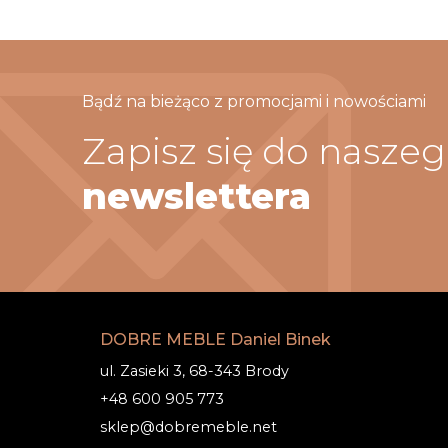
Bądź na bieżąco z promocjami i nowościami
Zapisz się do nasze
newslettera
DOBRE MEBLE Daniel Binek
ul. Zasieki 3, 68-343 Brody
+48 600 905 773
sklep@dobremeble.net