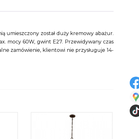
nią umieszczony został duży kremowy abażur.
max. mocy 60W, gwint E27. Przewidywany czas
lne zamówienie, klientowi nie przysługuje 14-