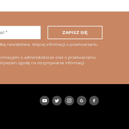
Adres
email
*
ę newslettera. Więcej informacji o przetwarzaniu
rmacjami o administratorze oraz o przetwarzaniu
yrażam zgodę na otrzymywanie informacji