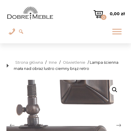
0,00
zł
0
Strona główna
/
Inne
/
Oświetlenie
/ Lampa ścienna
mała nad obraz lustro ciemny brąz retro