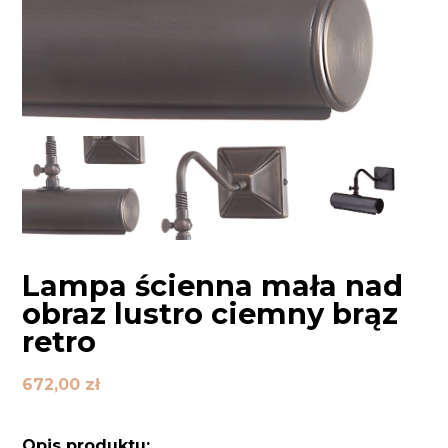
Lampa ścienna mała nad
obraz lustro ciemny brąz
retro
672,00
zł
Opis produktu: