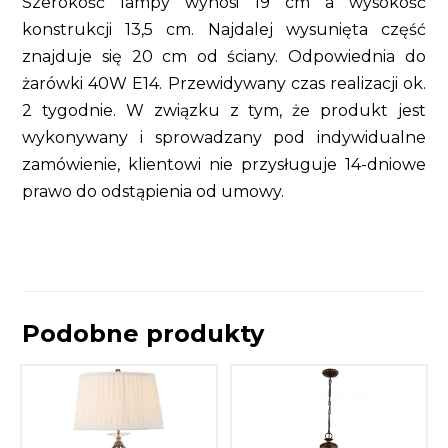
Szerokość lampy wynosi 19 cm a wysokość
konstrukcji 13,5 cm. Najdalej wysunięta część
znajduje się 20 cm od ściany. Odpowiednia do
żarówki 40W E14. Przewidywany czas realizacji ok.
2 tygodnie. W związku z tym, że produkt jest
wykonywany i sprowadzany pod indywidualne
zamówienie, klientowi nie przysługuje 14-dniowe
prawo do odstąpienia od umowy.
Podobne produkty