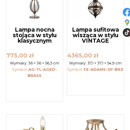
Lampa nocna
Lampa sufitowa
stojąca w stylu
wisząca w stylu
klasycznym
VINTAGE
775,00
zł
4365,00
zł
Wymiary:
36 × 36 × 56,5 cm
Wymiary:
37,1 × 37,1 × 54,9 cm
Symbol:
AG-TL-AGED-
Symbol:
FE-ADAMS-3P-BRZ
BRASS