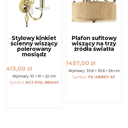
Stylowy kinkiet
Plafon sufitowy
ścienny wiszący
wiszący na trzy
polerowany
źródła światła
mosiądz
1457,00
zł
413,00
zł
Wymiary:
35,6 × 35,6 × 26 cm
Wymiary:
10 × 10 × 22 cm
Symbol:
FE-ABBEY-SF
Symbol:
AG1-POL-BRASS