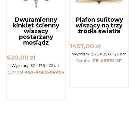
Dwuramienny
Plafon sufitowy
kinkiet ścienny
wiszący na trzy
wiszący
źródła światła
postarzany
mosiądz
1457,00
zł
Wymiary:
35,6 × 35,6 × 26 cm
620,00
zł
Symbol:
FE-ABBEY-SF
Wymiary:
32 × 17,5 × 22 cm
Symbol:
AG2-AGED-BRASS