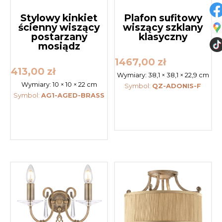
Stylowy kinkiet
Plafon sufitowy
ścienny wiszący
wiszący szklany
postarzany
klasyczny
mosiądz
1467,00
zł
413,00
zł
Wymiary:
38,1 × 38,1 × 22,9 cm
Wymiary:
10 × 10 × 22 cm
Symbol:
QZ-ADONIS-F
Symbol:
AG1-AGED-BRASS