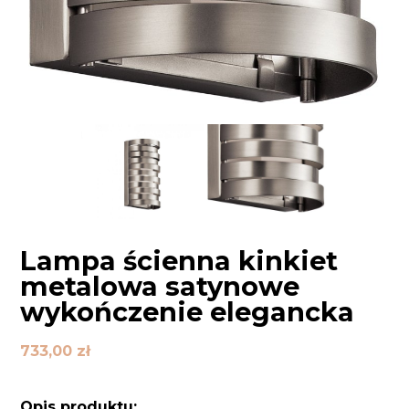
Lampa ścienna kinkiet
metalowa satynowe
wykończenie elegancka
733,00
zł
Opis produktu: