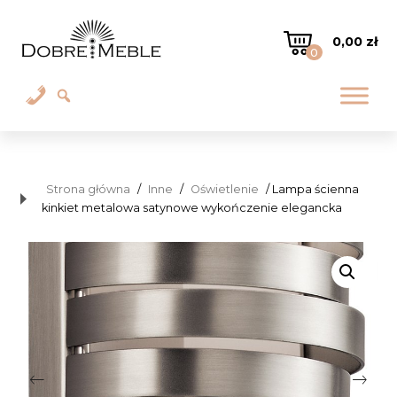
0,00
zł
0
Strona główna
/
Inne
/
Oświetlenie
/ Lampa ścienna
kinkiet metalowa satynowe wykończenie elegancka