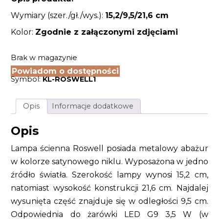
Wymiary (szer./gł./wys.):
15,2/9,5/21,6 cm
Kolor:
Zgodnie z załączonymi zdjęciami
Brak w magazynie
Powiadom o dostępności
Symbol:
KL-ROSWELL1
Opis
Informacje dodatkowe
Opis
Lampa ścienna Roswell posiada metalowy abażur
w kolorze satynowego niklu. Wyposażona w jedno
źródło światła. Szerokość lampy wynosi 15,2 cm,
natomiast wysokość konstrukcji 21,6 cm. Najdalej
wysunięta część znajduje się w odległości 9,5 cm.
Odpowiednia do żarówki LED G9 3,5 W (w