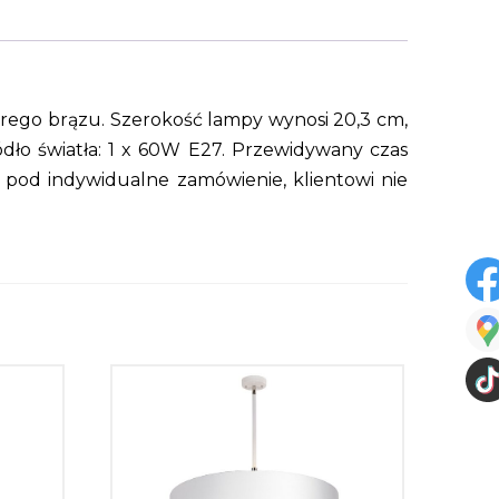
arego brązu. Szerokość lampy wynosi 20,3 cm,
ódło światła: 1 x 60W E27. Przewidywany czas
 pod indywidualne zamówienie, klientowi nie