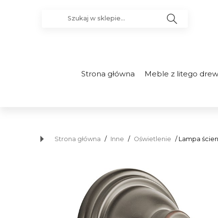
Strona główna
Meble z litego dre
Strona główna
/
Inne
/
Oświetlenie
/ Lampa ścienn