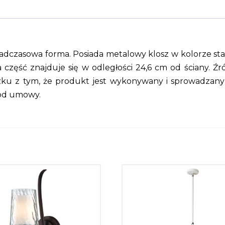
nadczasowa forma. Posiada metalowy klosz w kolorze st
 część znajduje się w odległości 24,6 cm od ściany. Źr
iązku z tym, że produkt jest wykonywany i sprowadzany
 od umowy.