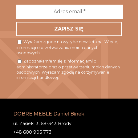
Adres
email
*
Wyrażam zgodę na wysyłkę newslettera. Więcej
informacji o przetwarzaniu moich danych
osobowych
Zapoznałam/em się z informacjami o
administratorze oraz o przetwarzaniu moich danych
osobowych. Wyrażam zgodę na otrzymywanie
informacji handlowej.
DOBRE MEBLE Daniel Binek
ul. Zasieki 3, 68-343 Brody
+48 600 905 773