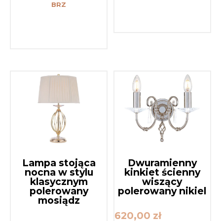
BRZ
Lampa stojąca
Dwuramienny
nocna w stylu
kinkiet ścienny
klasycznym
wiszący
polerowany
polerowany nikiel
mosiądz
620,00
zł