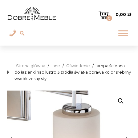
0,00
zł
0
Strona główna
/
Inne
/
Oświetlenie
/ Lampa ścienna
do łazienki nad lustro 3 źródła światła oprawa kolor srebrny
współczesny styl