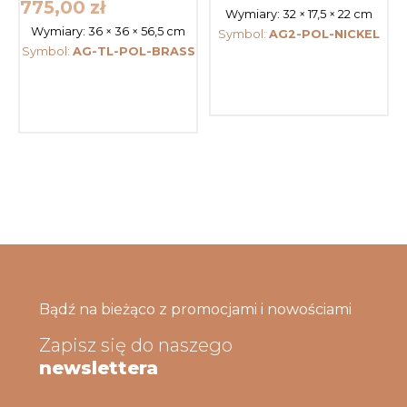
775,00
zł
Wymiary:
32 × 17,5 × 22 cm
Wymiary:
36 × 36 × 56,5 cm
Symbol:
AG2-POL-NICKEL
Symbol:
AG-TL-POL-BRASS
Bądź na bieżąco z promocjami i nowościami
Zapisz się do naszego
newslettera