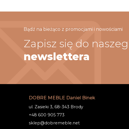
Bądź na bieżąco z promocjami i nowościami
Zapisz się do nasze
newslettera
DOBRE MEBLE Daniel Binek
ul. Zasieki 3, 68-343 Brody
+48 600 905 773
sklep@dobremeble.net