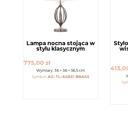
Lampa nocna stojąca w
Styl
stylu klasycznym
wi
775,00
zł
413,0
Wymiary:
36 × 36 × 56,5 cm
Symbol:
AG-TL-AGED-BRASS
Sy