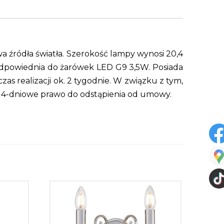
 źródła światła. Szerokość lampy wynosi 20,4
. Odpowiednia do żarówek LED G9 3,5W. Posiada
 realizacji ok. 2 tygodnie. W związku z tym,
 14-dniowe prawo do odstąpienia od umowy.