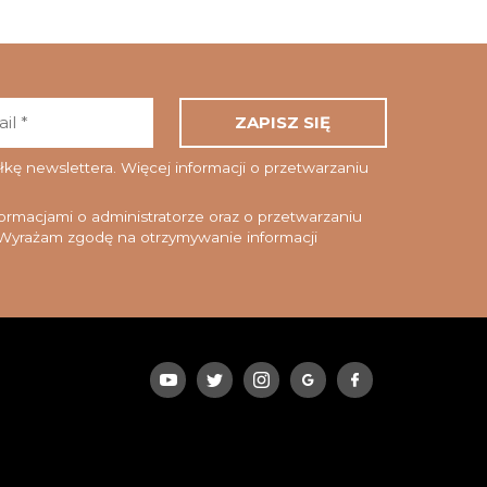
Adres
email
*
ę newslettera. Więcej informacji o przetwarzaniu
rmacjami o administratorze oraz o przetwarzaniu
yrażam zgodę na otrzymywanie informacji