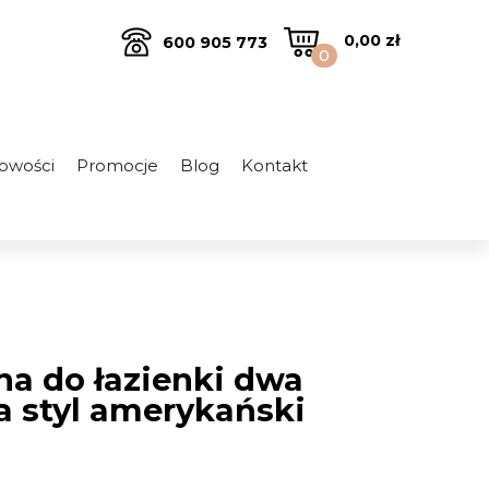
0,00
zł
600 905 773
0
owości
Promocje
Blog
Kontakt
a do łazienki dwa
ła styl amerykański