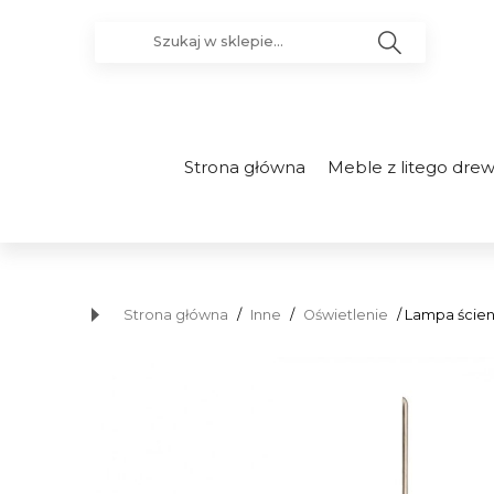
Strona główna
Meble z litego dre
Strona główna
/
Inne
/
Oświetlenie
/ Lampa ścien