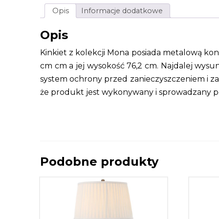
Opis
Informacje dodatkowe
Opis
Kinkiet z kolekcji Mona posiada metalową ko
cm cm a jej wysokość 76,2 cm. Najdalej wysun
system ochrony przed zanieczyszczeniem i za
że produkt jest wykonywany i sprowadzany po
Podobne produkty