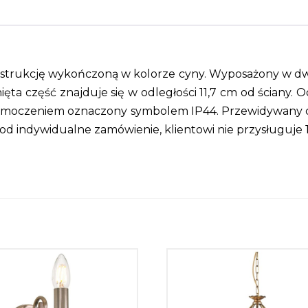
nstrukcję wykończoną w kolorze cyny. Wyposażony w dwa
ięta część znajduje się w odległości 11,7 cm od ściany
moczeniem oznaczony symbolem IP44. Przewidywany czas
d indywidualne zamówienie, klientowi nie przysługuje