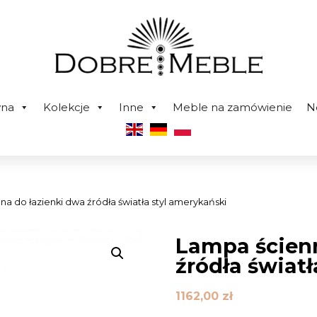
wna
Kolekcje
Inne
Meble na zamówienie
N
na do łazienki dwa źródła światła styl amerykański
Lampa ścienn
źródła świat
1162,00
zł