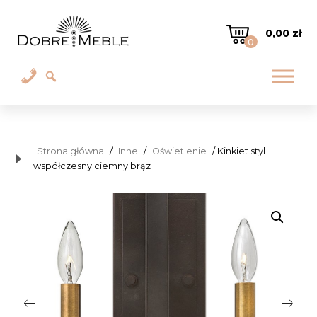
0,00
zł
0
Strona główna
/
Inne
/
Oświetlenie
/ Kinkiet styl
współczesny ciemny brąz