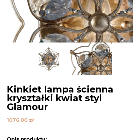
Kinkiet lampa ścienna
kryształki kwiat styl
Glamour
1076,00
zł
Opis produktu: