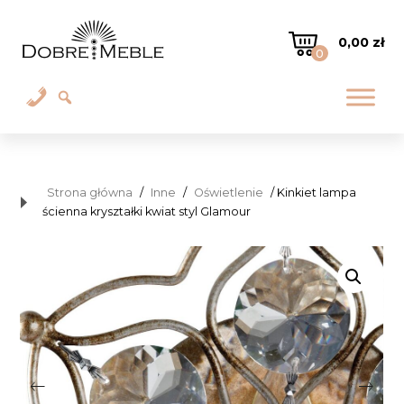
0,00
zł
0
Strona główna
/
Inne
/
Oświetlenie
/ Kinkiet lampa
ścienna kryształki kwiat styl Glamour