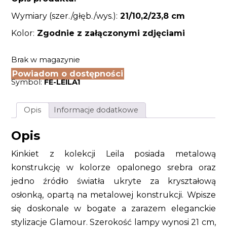
Wymiary (szer./głęb./wys.):
21/10,2/23,8 cm
Kolor:
Zgodnie z załączonymi zdjęciami
Brak w magazynie
Powiadom o dostępności
Symbol:
FE-LEILA1
Opis
Informacje dodatkowe
Opis
Kinkiet z kolekcji Leila posiada metalową
konstrukcję w kolorze opalonego srebra oraz
jedno źródło światła ukryte za kryształową
osłonką, opartą na metalowej konstrukcji. Wpisze
się doskonale w bogate a zarazem eleganckie
stylizacje Glamour. Szerokość lampy wynosi 21 cm,