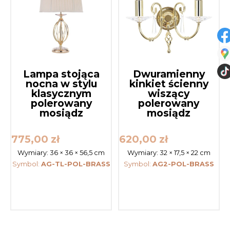
Lampa stojąca
Dwuramienny
nocna w stylu
kinkiet ścienny
klasycznym
wiszący
polerowany
polerowany
mosiądz
mosiądz
775,00
zł
620,00
zł
Wymiary:
36 × 36 × 56,5 cm
Wymiary:
32 × 17,5 × 22 cm
Symbol:
AG-TL-POL-BRASS
Symbol:
AG2-POL-BRASS