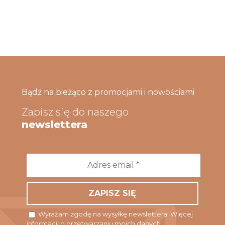
Bądź na bieżąco z promocjami i nowościami
Zapisz się do naszego
newslettera
Adres
email
*
Wyrażam zgodę na wysyłkę newslettera. Więcej
informacji o przetwarzaniu moich danych