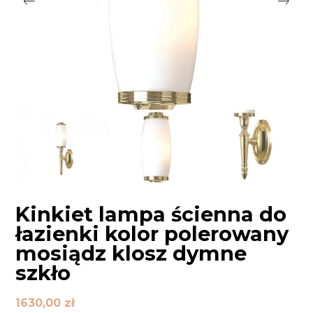
Kinkiet lampa ścienna do
łazienki kolor polerowany
mosiądz klosz dymne
szkło
1630,00
zł