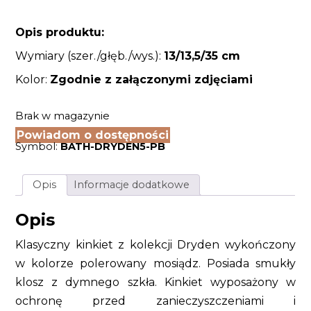
Opis produktu:
Wymiary (szer./głęb./wys.):
13/13,5
/35 cm
Kolor:
Zgodnie z załączonymi zdjęciami
Brak w magazynie
Powiadom o dostępności
Symbol:
BATH-DRYDEN5-PB
Opis
Informacje dodatkowe
Opis
Klasyczny kinkiet z kolekcji Dryden wykończony
w kolorze polerowany mosiądz. Posiada smukły
klosz z dymnego szkła. Kinkiet wyposażony w
ochronę przed zanieczyszczeniami i