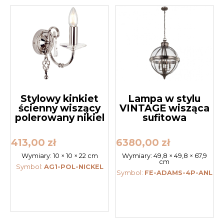
Stylowy kinkiet
Lampa w stylu
ścienny wiszący
VINTAGE wisząca
polerowany nikiel
sufitowa
413,00
zł
6380,00
zł
Wymiary:
10 × 10 × 22 cm
Wymiary:
49,8 × 49,8 × 67,9
cm
Symbol:
AG1-POL-NICKEL
Symbol:
FE-ADAMS-4P-ANL