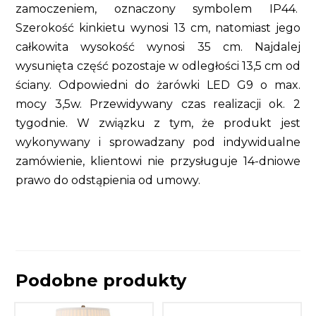
zamoczeniem, oznaczony symbolem IP44.
Szerokość kinkietu wynosi 13 cm, natomiast jego
całkowita wysokość wynosi 35 cm. Najdalej
wysunięta część pozostaje w odległości 13,5 cm od
ściany. Odpowiedni do żarówki LED G9 o max.
mocy 3,5w. Przewidywany czas realizacji ok. 2
tygodnie. W związku z tym, że produkt jest
wykonywany i sprowadzany pod indywidualne
zamówienie, klientowi nie przysługuje 14-dniowe
prawo do odstąpienia od umowy.
Podobne produkty