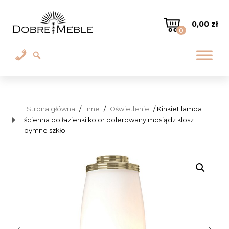
0,00
zł
0
Strona główna
/
Inne
/
Oświetlenie
/ Kinkiet lampa
ścienna do łazienki kolor polerowany mosiądz klosz
dymne szkło