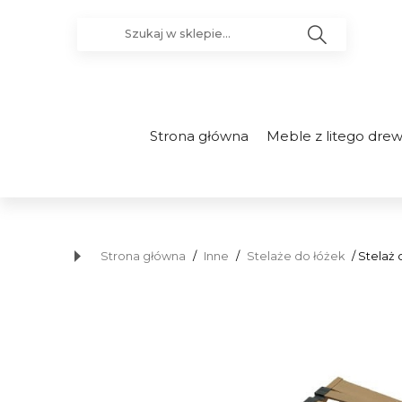
Strona główna
Meble z litego dre
Strona główna
/
Inne
/
Stelaże do łóżek
/ Stelaż