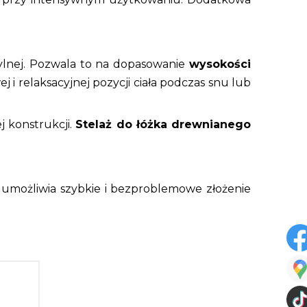
tylnej. Pozwala to na dopasowanie
wysokości
ej i relaksacyjnej pozycji ciała podczas snu lub
j konstrukcji.
Stelaż do łóżka drewnianego
o umożliwia szybkie i bezproblemowe złożenie