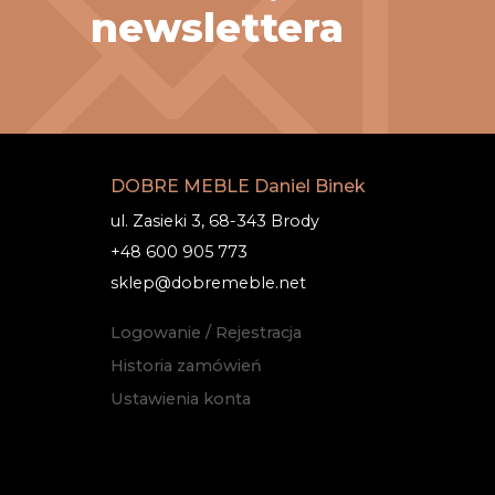
newslettera
DOBRE MEBLE Daniel Binek
ul. Zasieki 3, 68-343 Brody
+48 600 905 773
sklep@dobremeble.net
Logowanie / Rejestracja
Historia zamówień
Ustawienia konta