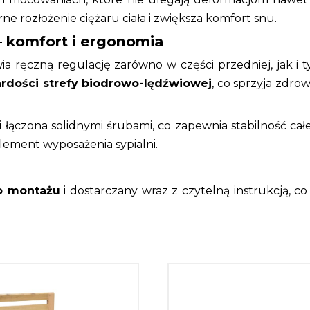
 rozłożenie ciężaru ciała i zwiększa komfort snu.
 komfort i ergonomia
a ręczną regulację zarówno w części przedniej, jak i 
rdości strefy biodrowo-lędźwiowej
, co sprzyja zdrow
 łączona solidnymi śrubami, co zapewnia stabilność całe
 element wyposażenia sypialni.
o montażu
i dostarczany wraz z czytelną instrukcją, c