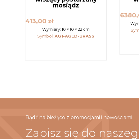
mosiądz
6380
413,00
zł
Wym
Wymiary:
10 × 10 × 22 cm
Sym
Symbol:
AG1-AGED-BRASS
Bądź na bieżąco z promocjami i nowościami
Zapisz się do nasze